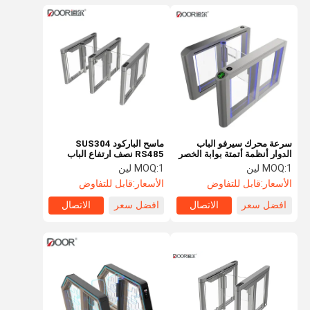
سرعة محرك سيرفو الباب
ماسح الباركود SUS304
الدوار أنظمة أتمتة بوابة الخصر
RS485 نصف ارتفاع الباب
ارتفاع 1600 ملم طول
الدوار
1 لين
MOQ:
1 لين
MOQ:
الأسعار:
قابل للتفاوض
الأسعار:
قابل للتفاوض
افضل سعر
الاتصال
افضل سعر
الاتصال