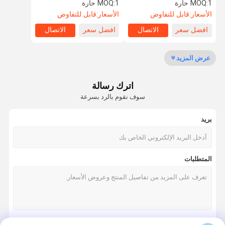
نوع الارتفاع
استشعار بالأشعة تحت الحمراء
1 حارة
MOQ:
1 حارة
MOQ:
والطلاء الكهربائي على الفولاذ
الأسعار:
قابل للتفاوض
الأسعار:
قابل للتفاوض
المقاوم للصدأ
افضل سعر
الاتصال
افضل سعر
الاتصال
جولة في
مراقبة الجودة
اتصل بنا
أخبار
المعمل
عرض المزيد
اترك رسالة
سوف نقوم بالرد بسرعة
اطلب اقتباس
بريد
سرعة البوابة دوار
أرجوحة باب دوار
المتطلبات
الباب الدوار التعرف على الوجه
بوابة الجدار رفرف
ترايبود الباب الدوار بوابة