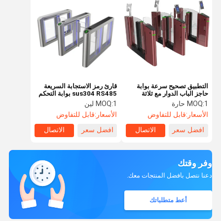
التطبيق تصحيح سرعة بوابة
قارئ رمز الاستجابة السريعة
حاجز الباب الدوار مع ثلاثة
sus304 RS485 بوابة التحكم
اختيار اللون
في الوصول الباب الدوار 100w
1 حارة
MOQ:
1 لين
MOQ:
الأسعار:
قابل للتفاوض
الأسعار:
قابل للتفاوض
افضل سعر
الاتصال
افضل سعر
الاتصال
وفر وقتك
دعنا نتصل بأفضل المنتجات معك.
أعط متطلباتك