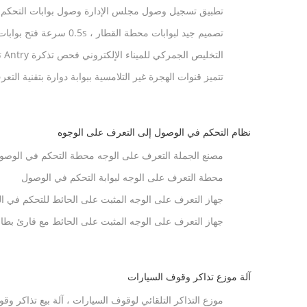
تطبيق تسجيل وصول مجلس الإدارة وصول بوابات التحكم 
تصميم جيد لبوابات محطة القطار ، 0.5s سرعة فتح بوابات الفولاذ المقاوم للصدأ
التحكم في الخروج
تتميز قنوات الهجرة غير التلامسية ببوابة دوارة بتقنية الت
نظام التحكم في الوصول إلى التعرف على الوجوه
مصنع الجملة التعرف على الوجه محطة التحكم في الوصو
محطة التعرف على الوجه لبوابة التحكم في الوصول
جهاز التعرف على الوجه المثبت على الحائط للتحكم في ا
جهاز التعرف على الوجه المثبت على الحائط مع قارئ بطا
آلة موزع تذاكر وقوف السيارات
موزع التذاكر التلقائي لوقوف السيارات ، آلة بيع تذاكر وقوف ال