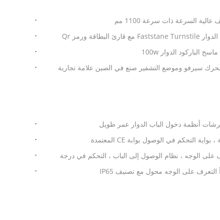
عالية السرعة ذات سرعة 1100 مم
البطاقة ورمز Qr
IP42 Speed ​​Ga مع محرك سيرفو وموضع التشفير صنع في الصين علامة تجارية
لتعرف على الوجه ، نظام الوصول إلى الباب ، التحكم في درجة