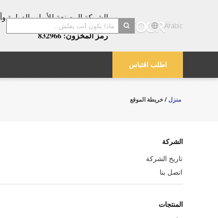
عامًا!
Arabic
رمز المخزون: 832966
search
اطلب اقتباس
منزل
/ خريطة الموقع
الشركة
تاريخ الشركة
اتصل بنا
المنتجات