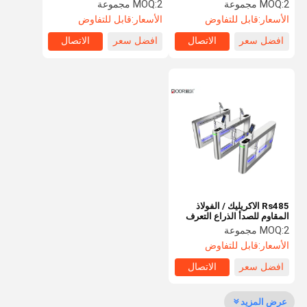
بوابة واحد المارة
مع الذراع الصلب Stailess
2 مجموعة
MOQ:
2 مجموعة
MOQ:
الأسعار:
قابل للتفاوض
الأسعار:
قابل للتفاوض
افضل سعر
الاتصال
افضل سعر
الاتصال
جولة في
مراقبة الجودة
اتصل بنا
أخبار
المعمل
اطلب اقتباس
سرعة البوابة دوار
Rs485 الاكريليك / الفولاذ
أرجوحة باب دوار
المقاوم للصدأ الذراع التعرف
على الوجه بوابة تصميم حديث
2 مجموعة
MOQ:
الباب الدوار التعرف على الوجه
كامل
الأسعار:
قابل للتفاوض
بوابة الجدار رفرف
افضل سعر
الاتصال
ترايبود الباب الدوار بوابة
عرض المزيد