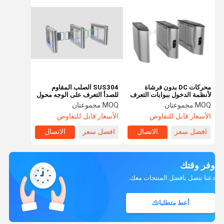
محركات DC بدون فرشاة
SUS304 الصلب المقاوم
لأنظمة الدخول ببوابات التعرف
للصدأ التعرف على الوجه محول
على الوجه، عمر افتراضي
مع تصنيف IP65
MOQ:
مجموعتان
MOQ:
مجموعتان
طويل
الأسعار:
قابل للتفاوض
الأسعار:
قابل للتفاوض
افضل سعر
الاتصال
افضل سعر
الاتصال
وفر وقتك
دعنا نتصل بأفضل المنتجات معك.
أعط متطلباتك