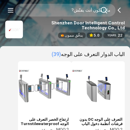
Shenzhen Door Intelligent Control
Technology Co., Ltd
22
5.0
يدقّق ممون
YEARS
الباب الدوار التعرف على الوجه
(39)
التعرف على الوجه DC بدون
ارتفاع الخصر التعرف على
فرشات أنظمة دخول الباب
الوجه Turnstilewaterproof
الدوار عمر طويل
Swing Arm Brushless
2 مجموعة
MOQ:
2 مجموعة
MOQ: