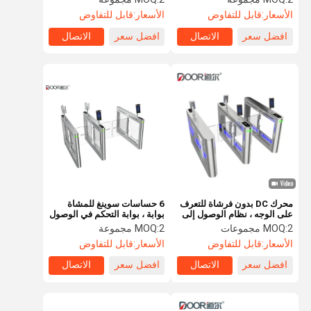
Motor
الأسعار:
قابل للتفاوض
الأسعار:
قابل للتفاوض
افضل سعر
الاتصال
افضل سعر
الاتصال
محرك DC بدون فرشاة للتعرف
6 حساسات سوينغ للمشاة
على الوجه ، نظام الوصول إلى
بوابة ، بوابة التحكم في الوصول
الباب ، التحكم في درجة
بوابة CE المعتمدة
2 مجموعات
MOQ:
2 مجموعة
MOQ:
الحرارة ، بوابة التأرجح
الأسعار:
قابل للتفاوض
الأسعار:
قابل للتفاوض
افضل سعر
الاتصال
افضل سعر
الاتصال