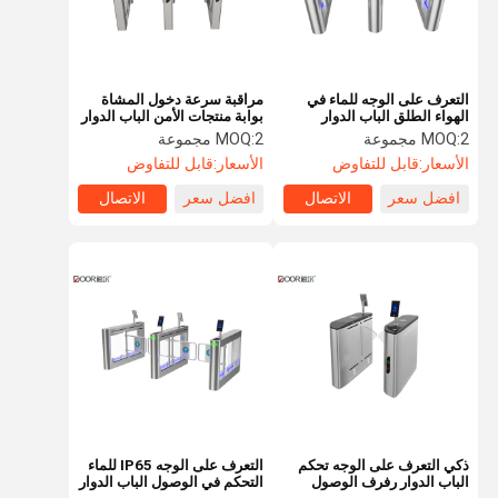
التعرف على الوجه للماء في
مراقبة سرعة دخول المشاة
الهواء الطلق الباب الدوار
بوابة منتجات الأمن الباب الدوار
304/316 مادة الفولاذ المقاوم
الاتصال الجاف
2 مجموعة
MOQ:
2 مجموعة
MOQ:
للصدأ
الأسعار:
قابل للتفاوض
الأسعار:
قابل للتفاوض
افضل سعر
الاتصال
افضل سعر
الاتصال
الصفحة
منتجات
عرض الواقع
معلومات عنا
الرئيسية
الافتراضي
ذكي التعرف على الوجه تحكم
التعرف على الوجه IP65 للماء
الباب الدوار رفرف الوصول
التحكم في الوصول الباب الدوار