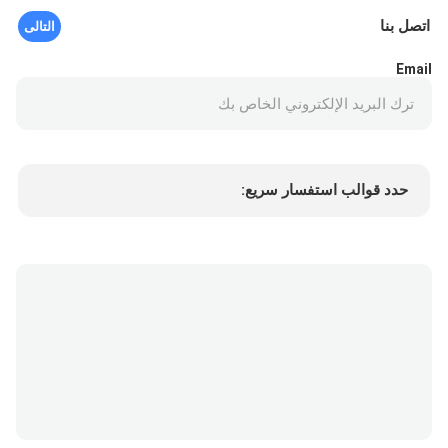
اتصل بنا
التالى
Email
حدد قوالب استفسار سريع:
Min.order quantity
سعر المنتج
المزيد من التفاصيل
طلب عينة