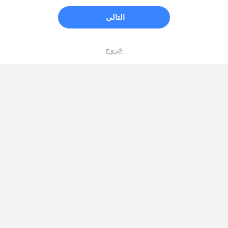
التالى
خروج