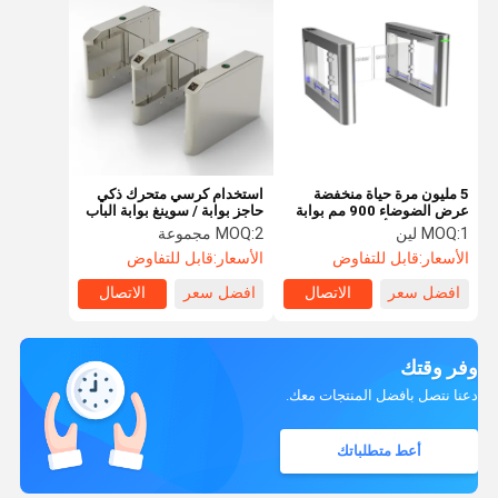
5 مليون مرة حياة منخفضة
استخدام كرسي متحرك ذكي
عرض الضوضاء 900 مم بوابة
حاجز بوابة / سوينغ بوابة الباب
الباب الدوار الأمن مع قرصة
الدوار موتور خجل
1 لين
MOQ:
2 مجموعة
MOQ:
مكافحة
الأسعار:
قابل للتفاوض
الأسعار:
قابل للتفاوض
افضل سعر
الاتصال
افضل سعر
الاتصال
وفر وقتك
دعنا نتصل بأفضل المنتجات معك.
أعط متطلباتك