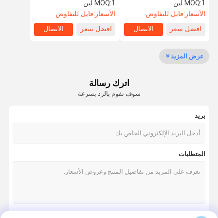
مرة
للمدارس المستشفيات
1 لين
MOQ:
1 لين
MOQ:
الأسعار:
قابل للتفاوض
الأسعار:
قابل للتفاوض
افضل سعر
الاتصال
افضل سعر
الاتصال
جولة في
مراقبة الجودة
اتصل بنا
أخبار
المعمل
عرض المزيد
اترك رسالة
سوف نقوم بالرد بسرعة
اطلب اقتباس
بريد
سرعة البوابة دوار
أرجوحة باب دوار
المتطلبات
الباب الدوار التعرف على الوجه
بوابة الجدار رفرف
ترايبود الباب الدوار بوابة