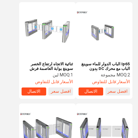
Ip65 الباب الدوار للماء سوينغ
ثنائية الاتجاه ارتفاع الخصر
الباب مع محرك DC بدون
سوينغ بوابة العاصمة فرش
فرشات 6 مجسات الأشعة تحت
السيارات MBCF
2 مجموعة
MOQ:
1 لين
MOQ:
الحمراء
الأسعار:
قابل للتفاوض
الأسعار:
قابل للتفاوض
افضل سعر
الاتصال
افضل سعر
الاتصال