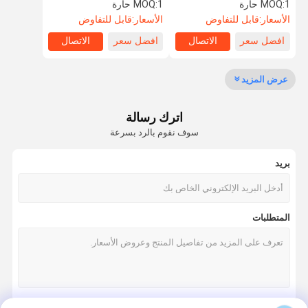
على الوجه قارئ بطاقة
بوابة سريعة السرعة
1 حارة
MOQ:
1 حارة
MOQ:
الأسعار:
قابل للتفاوض
الأسعار:
قابل للتفاوض
افضل سعر
الاتصال
افضل سعر
الاتصال
جولة في
مراقبة الجودة
اتصل بنا
أخبار
المعمل
عرض المزيد
اترك رسالة
سوف نقوم بالرد بسرعة
اطلب اقتباس
بريد
سرعة البوابة دوار
أرجوحة باب دوار
المتطلبات
الباب الدوار التعرف على الوجه
بوابة الجدار رفرف
ترايبود الباب الدوار بوابة