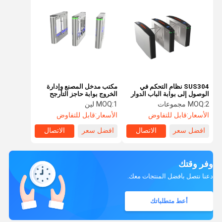
SUS304 نظام التحكم في
مكتب مدخل المصنع وإدارة
الوصول إلى بوابة الباب الدوار
الخروج بوابة حاجز التأرجح
ثلاثي القوائم لمحطة المترو
2 مجموعات
MOQ:
1 لين
MOQ:
الأسعار:
قابل للتفاوض
الأسعار:
قابل للتفاوض
افضل سعر
الاتصال
افضل سعر
الاتصال
وفر وقتك
دعنا نتصل بأفضل المنتجات معك.
أعط متطلباتك