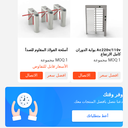
Ac220v/110v بوابة الدوران
أسلحة الفولاذ المقاوم للصدأ
كامل الارتفاع
1 مجموعة
MOQ:
1 مجموعة
MOQ:
الأسعار:
قابل للتفاوض
افضل سعر
الاتصال
افضل سعر
الاتصال
وفر وقتك
دعنا نتصل بأفضل المنتجات معك.
أعط متطلباتك