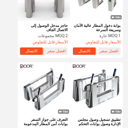
بوابة دخول المطار عالية الأمان
حاجز مدخل الوصول إلى
وسريعة السرعة
الاتصال الجاف
1 حارة
MOQ:
2 مجموعات
MOQ:
الأسعار:
قابل للتفاوض
الأسعار:
قابل للتفاوض
افضل سعر
الاتصال
افضل سعر
الاتصال
الصفحة
منتجات
عرض الواقع
معلومات عنا
الرئيسية
الافتراضي
تطبيق تسجيل وصول مجلس
التعرف على جواز السفر
الإدارة وصول بوابات التحكم
بوابات أمن المطار المدعومة