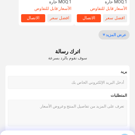
في الهجرة
الكراسي المتحركة الأمتعة
1 حارة
MOQ:
1 حارة
MOQ:
كبيرة الحجم
الأسعار:
قابل للتفاوض
الأسعار:
قابل للتفاوض
افضل سعر
الاتصال
افضل سعر
الاتصال
جولة في
مراقبة الجودة
اتصل بنا
أخبار
المعمل
عرض المزيد
اترك رسالة
سوف نقوم بالرد بسرعة
اطلب اقتباس
بريد
سرعة البوابة دوار
أرجوحة باب دوار
المتطلبات
الباب الدوار التعرف على الوجه
بوابة الجدار رفرف
ترايبود الباب الدوار بوابة