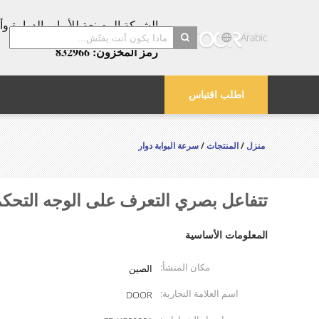
عامًا!
Arabic
رمز المخزون: 832966
search
اطلب اقتباس
منزل
/
المنتجات
/
سرعة البوابة دوار
تتفاعل بصري التعرف على الوجه التحكم
المعلومات الأساسية
مكان المنشأ:
الصين
اسم العلامة التجارية:
DOOR