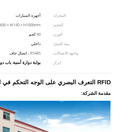
المحرك:
أجهزة السيارات
الحجم:
600 × W140 × H1000mm
الوزن:
80 كجم
بيئة العمل:
داخلي
واجهة الاتصالات:
RS485 ، اتصال جاف
بوابة دوارة أمنية
باب دو
إبراز:
,
RFID التعرف البصري على الوجه التحكم في الوصول بوابة التحول للمحطة الحديدية
مقدمة الشركة: