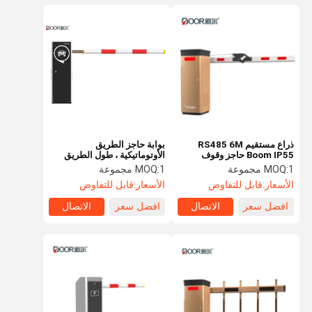
ذراع مستقيم RS485 6M
بوابة حاجز الطريق
Boom IP55 حاجز وقوف
الأوتوماتيكية ، طول الطريق
السيارات
السريع التلقائي بوم بوابة
1 مجموعة
MOQ:
1 مجموعة
MOQ:
مخصصة الطول
الأسعار:
قابل للتفاوض
الأسعار:
قابل للتفاوض
افضل سعر
الاتصال
افضل سعر
الاتصال