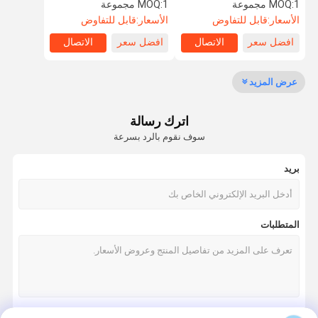
Gate
1 مجموعة
MOQ:
1 مجموعة
MOQ:
الأسعار:
قابل للتفاوض
الأسعار:
قابل للتفاوض
افضل سعر
الاتصال
افضل سعر
الاتصال
جولة في
مراقبة الجودة
اتصل بنا
أخبار
المعمل
عرض المزيد
اترك رسالة
سوف نقوم بالرد بسرعة
اطلب اقتباس
بريد
سرعة البوابة دوار
أرجوحة باب دوار
المتطلبات
الباب الدوار التعرف على الوجه
بوابة الجدار رفرف
ترايبود الباب الدوار بوابة