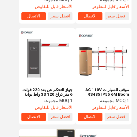
الأسعار:
قابل للتفاوض
الأسعار:
قابل للتفاوض
افضل سعر
الاتصال
افضل سعر
الاتصال
موقف للسيارات AC 110V
جهاز التحكم عن بعد 220 فولت
RS485 IP55 6M Boom
6 متر ذراع 3S 120 واط بوابة
Barrier Gate
حاجز السيارة
1 مجموعة
MOQ:
1 مجموعة
MOQ:
الأسعار:
قابل للتفاوض
الأسعار:
قابل للتفاوض
افضل سعر
الاتصال
افضل سعر
الاتصال