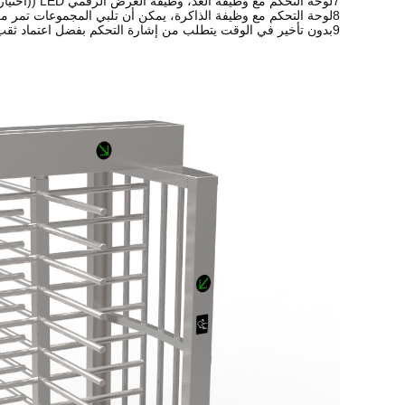
7لوحة التحكم مع وظيفة العد، وظيفة العرض الرقمي LED ((اختياري).
8لوحة التحكم مع وظيفة الذاكرة، يمكن أن تلبي المجموعات تمر من خلال.
9بدون تأخير في الوقت يتطلب من إشارة التحكم بفضل اعتماد ثقب البصري تركيز تكنولوجيا.