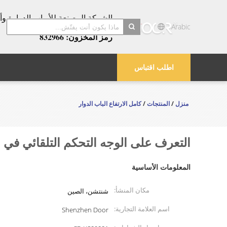
عامًا!
Arabic
رمز المخزون: 832966
search
اطلب اقتباس
منزل
/
المنتجات
/
كامل الارتفاع الباب الدوار
التعرف على الوجه التحكم التلقائي في ا
المعلومات الأساسية
مكان المنشأ:
شنتشن، الصين
اسم العلامة التجارية:
Shenzhen Door