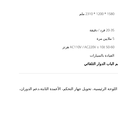
1580 * 1200 * 2310 ملم
20-35 فرد / دقيقة
5 ملايين مرة
AC110V / AC220V ± 10٪ 50-60 هرتز
القيادة بالسيارات
للوحة الرئيسية، تحويل جهاز التحكم، الأعمدة الثابتة،دعم الدوران،