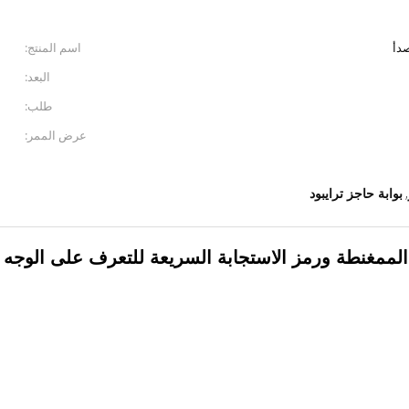
اسم المنتج:
البعد:
طلب:
عرض الممر:
بوابة حاجز ترايبود
,
الممغنطة ورمز الاستجابة السريعة للتعرف على الوجه