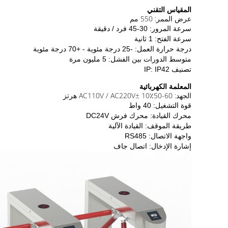
المقياس التقني
عرض الممر: 550 مم
سرعة المرور: 30-45 فرد / دقيقة
سرعة الفتح: 1 ثانية
درجة حرارة العمل: -25 درجة مئوية - +70 درجة مئوية
متوسط ​​الدورات بين الفشل: 5 مليون مرة
تصنيف IP: IP42
المعلمة الكهربائية
الجهد: AC110V / AC220V
50-60 هرتز
± 10٪
قوة التشغيل: 40 واط
محرك القيادة: محرك فرش DC24V
طريقة الموقف: القيادة الآلية
واجهة الاتصال: RS485
إشارة الإدخال: اتصال جاف