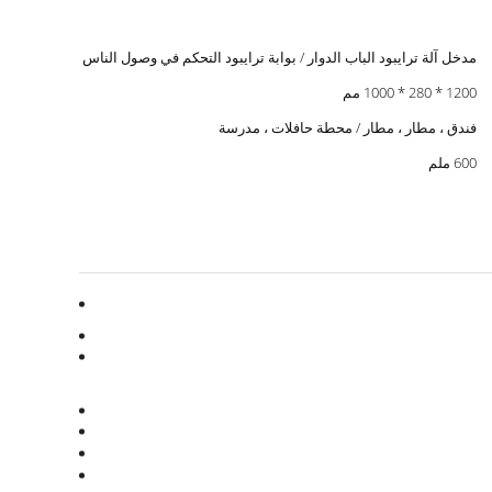
مدخل آلة ترايبود الباب الدوار / بوابة ترايبود التحكم في وصول الناس
1200 * 280 * 1000 مم
فندق ، مطار ، مطار / محطة حافلات ، مدرسة
600 ملم