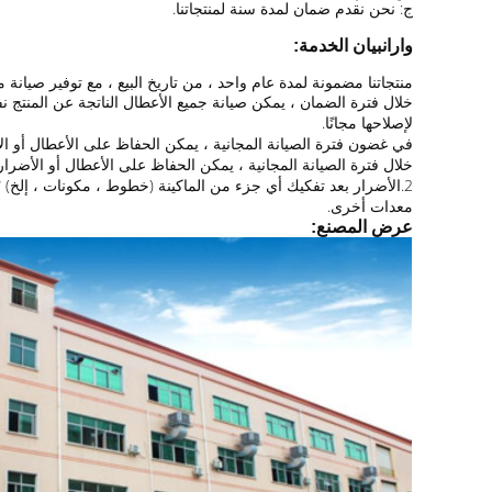
ج: نحن نقدم ضمان لمدة سنة لمنتجاتنا.
وارا
ن
بيان الخدمة:
منتجاتنا مضمونة لمدة عام واحد ، من تاريخ البيع ، مع توفير صيا
خلال فترة الضمان ، يمكن صيانة جميع الأعطال الناتجة عن المنتج نف
لإصلاحها مجانًا.
في غضون فترة الصيانة المجانية ، يمكن الحفاظ على الأعطال أو ال
معدات أخرى.
عرض المصنع: