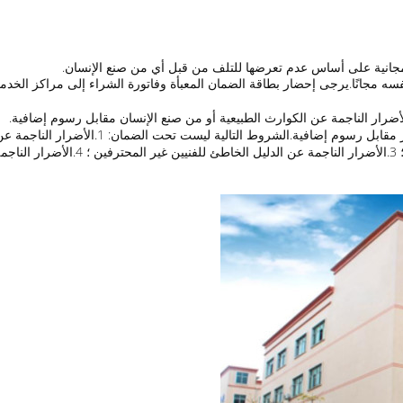
نة مجانية على أساس عدم تعرضها للتلف من قبل أي من صنع الإنسان.
سه مجانًا.يرجى إحضار بطاقة الضمان المعبأة وفاتورة الشراء إلى مراكز الخدمة ال
أضرار الناجمة عن الكوارث الطبيعية أو من صنع الإنسان مقابل رسوم إضافية.
خلال فترة الصيانة المجانية ، يمكن الحفاظ على 
2.الأضرار بعد تفكيك أي جزء من الماكين