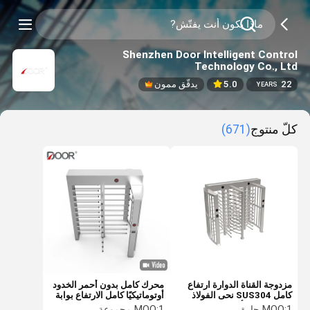
Shenzhen Door Intelligent Control
Technology Co., Ltd
22
5.0
يدقّق ممون
YEARS
كلّ منتوج
(671)
مزدوجة القناة الدوارة ارتفاع
محرك كامل بدون أحمر الخدود
كامل SUS304 نحى الفولاذ
أوتوماتيكيًا كامل الارتفاع بوابة
المقاوم للصدأ
الباب الدوار حارة واحدة
1 حارة
MOQ:
1 مجموعة
MOQ: