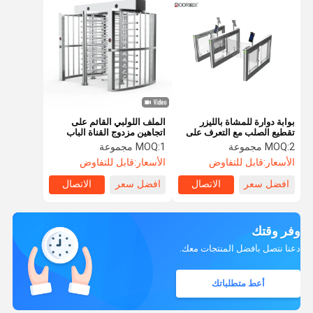
بوابة دوارة للمشاة بالليزر
الملف اللولبي القائم على
تقطيع الصلب مع التعرف على
اتجاهين مزدوج القناة الباب
الوجه الاتصال الجاف
الدوار ارتفاع كامل داخلي
2 مجموعة
MOQ:
1 مجموعة
MOQ:
وخارجي
الأسعار:
قابل للتفاوض
الأسعار:
قابل للتفاوض
افضل سعر
الاتصال
افضل سعر
الاتصال
وفر وقتك
دعنا نتصل بأفضل المنتجات معك.
أعط متطلباتك