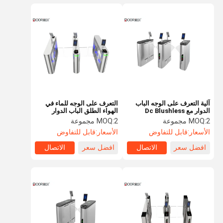
آلية التعرف على الوجه الباب
التعرف على الوجه للماء في
الدوار مع Dc Blushless
الهواء الطلق الباب الدوار
Motor 550mm Width
304/316 مادة الفولاذ المقاوم
2 مجموعة
MOQ:
2 مجموعة
MOQ:
للصدأ
الأسعار:
قابل للتفاوض
الأسعار:
قابل للتفاوض
افضل سعر
الاتصال
افضل سعر
الاتصال