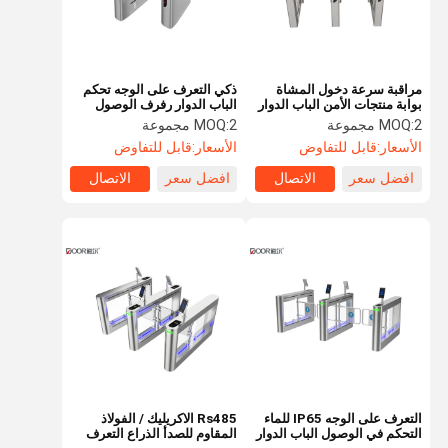
مراقبة سرعة دخول المشاة
ذكي التعرف على الوجه تحكم
بوابة منتجات الأمن الباب الدوار
الباب الدوار رفرف الوصول
الاتصال الجاف
بوابة واحد المارة
2 مجموعة
MOQ:
2 مجموعة
MOQ:
الأسعار:
قابل للتفاوض
الأسعار:
قابل للتفاوض
افضل سعر
الاتصال
افضل سعر
الاتصال
الصفحة
منتجات
عرض الواقع
معلومات عنا
الرئيسية
الافتراضي
التعرف على الوجه IP65 للماء
Rs485 الاكريليك / الفولاذ
التحكم في الوصول الباب الدوار
المقاوم للصدأ الذراع التعرف