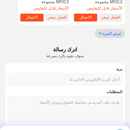
مع الذراع الصلب Stailess
على الوجه بوابة تصميم حديث
2 مجموعة
MOQ:
2 مجموعة
MOQ:
كامل
الأسعار:
قابل للتفاوض
الأسعار:
قابل للتفاوض
افضل سعر
الاتصال
افضل سعر
الاتصال
جولة في
مراقبة الجودة
اتصل بنا
أخبار
المعمل
عرض المزيد
اترك رسالة
سوف نقوم بالرد بسرعة
اطلب اقتباس
بريد
سرعة البوابة دوار
أرجوحة باب دوار
المتطلبات
الباب الدوار التعرف على الوجه
بوابة الجدار رفرف
ترايبود الباب الدوار بوابة