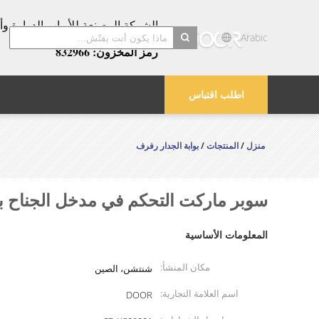
عامًا!
Arabic
رمز المخزون: 832966
search
اطلب اقتباس
منزل
/
المنتجات
/
بوابة الجدار رفرف
سوبر ماركت التحكم في مدخل الجناح بوا
المعلومات الأساسية
مكان المنشأ:
شنتشن، الصين
اسم العلامة التجارية:
DOOR