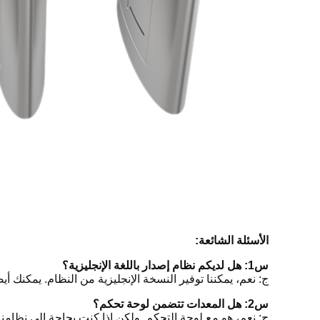
الأسئلة الشائعة:
س1: هل لديكم نظام إصدار باللغة الإنجليزية؟
ج: نعم، يمكننا توفير النسخة الإنجليزية من النظام. يمكنك أ
س2: هل المعدات تتضمن لوحة تحكم؟
ج: نعم، هو مع لوحة التحكم. ولكن إذا كنت بحاجة إلى نظامنا 