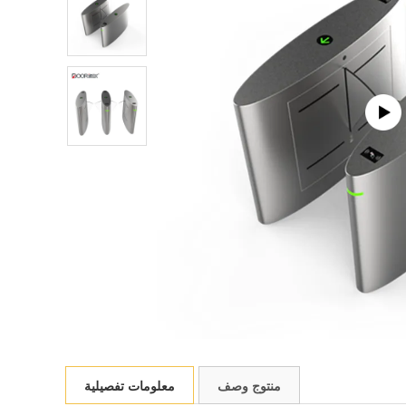
منتوج وصف
معلومات تفصيلية