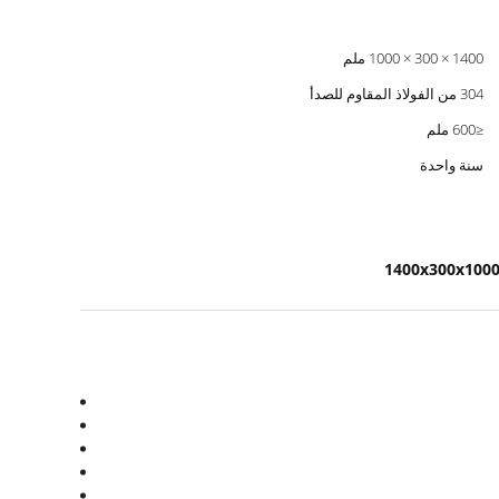
1400 × 300 × 1000 ملم
304 من الفولاذ المقاوم للصدأ
≤600 ملم
سنة واحدة