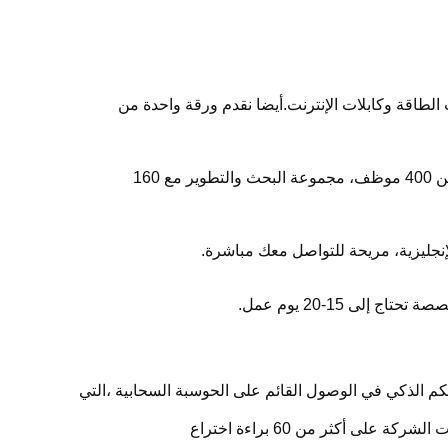
 الطاقة وكابلات الإنترنت.أيضا نقدم ورقة واحدة من
ج: نحن أفضل 3 مصنعين في مجال التوركستيل في الصين. ونحن مدرجة الشركة مع علامة تجارية مشهورة في الصين. لدينا أكثر من 400 موظف، مجموعة البحث والتطوير مع 160
لإنجليزية، مريحة للتواصل معك مباشرة.
أسهم 832966) هي شركة عالية التقنية في مجال التحكم الذكي في الوصول القائم على الحوسبة السحابية ،التي