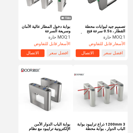
تصميم جيد لبوابات محطة
بوابة دخول المطار عالية الأمان
القطار ، 0.5s سرعة فتح
وسريعة السرعة
بوابات الفولاذ المقاوم للصدأ
1 حارة
MOQ:
1 حارة
MOQ:
الأسعار:
قابل للتفاوض
الأسعار:
قابل للتفاوض
افضل سعر
الاتصال
افضل سعر
الاتصال
الصفحة
منتجات
عرض الواقع
معلومات عنا
الرئيسية
الافتراضي
1200mm 3 ذراع ترايبود بوابة
بوابة الباب الدوار الأمن
الباب الدوار ، بوابة محطة
الإلكترونية ترايبود مع نظام