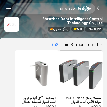
Shenzhen Door Intelligent Control
Technology Co., Ltd
22
5.0
يدقّق ممون
YEARS
(52)
Train Station Turnstile
2mm سمك IP42 SUS304
المضادة للتآكل آلية ترايبود
بوابة الأمن الباب الدوار
الباب الدوار لمحطة القطار
2 مجموعات
MOQ:
1 مجموعة
MOQ: