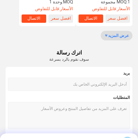
القطار Rs485 الاتصالات
التحكم في الوصول لمحطة
1 مجموعة
MOQ:
MOQ:
وحدة 1
القطار
الأسعار:
قابل للتفاوض
الأسعار:
قابل للتفاوض
افضل سعر
الاتصال
افضل سعر
الاتصال
جولة في
مراقبة الجودة
اتصل بنا
أخبار
المعمل
عرض المزيد
اترك رسالة
سوف نقوم بالرد بسرعة
اطلب اقتباس
بريد
سرعة البوابة دوار
أرجوحة باب دوار
المتطلبات
الباب الدوار التعرف على الوجه
بوابة الجدار رفرف
ترايبود الباب الدوار بوابة