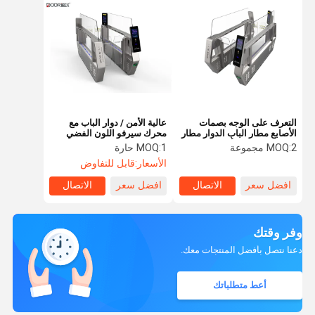
التعرف على الوجه بصمات
عالية الأمن / دوار الباب مع
الأصابع مطار الباب الدوار مطار
محرك سيرفو اللون الفضي
سوينغ مع تقنية الأشعة تحت
2 مجموعة
MOQ:
1 حارة
MOQ:
الحمراء الستار الخفيفة
الأسعار:
قابل للتفاوض
افضل سعر
الاتصال
افضل سعر
الاتصال
وفر وقتك
دعنا نتصل بأفضل المنتجات معك.
أعط متطلباتك