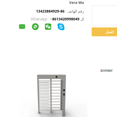
Vera Wu
رقم الهاتف :
86-13423884929
ال WhatsApp :
8613420998049
+
اتصل