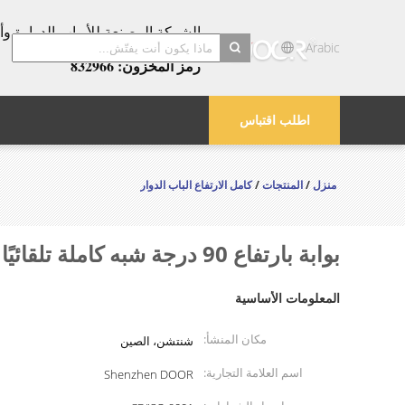
عامًا!
Arabic
رمز المخزون: 832966
search
اطلب اقتباس
منزل
/
المنتجات
/
كامل الارتفاع الباب الدوار
بوابة بارتفاع 90 درجة شبه كاملة تلقائيًا لمدرسة المصنع
المعلومات الأساسية
مكان المنشأ:
شنتشن، الصين
اسم العلامة التجارية:
Shenzhen DOOR