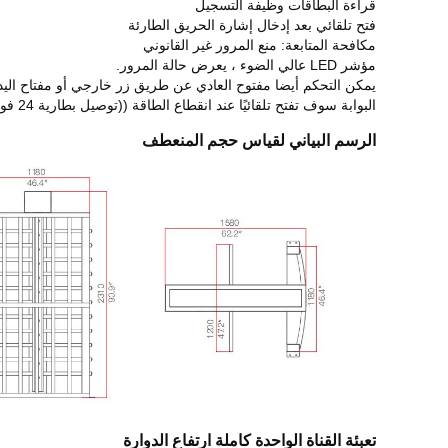
قراءة البطاقات وظيفة التسجيل
فتح تلقائي بعد إدخال إشارة الحريق الطارئة
مكافحة المتابعة: منع المرور غير القانوني
مؤشر LED عالي الضوء ، يعرض حالة المرور.
يمكن التحكم أيضا مفتوح العادي عن طريق زر خارجي أو مفتاح الي
البوابة سوف تفتح تلقائيًا عند انقطاع الطاقة ((توصيل بطارية 24 فولت)
الرسم البياني لقياس حجم المنعطف
تعبئة القناة الواحدة كاملة ارتفاع الدوارة