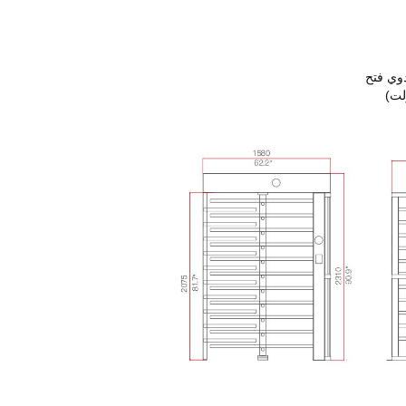
دوي فتح