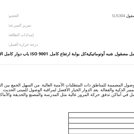
SUS304
الحجم:
تمرير السرعة:
إمدادات الطاقة:
درجة حرارة العمل:
شبه أوتوماتيكيةكل بوابة ارتفاع كامل
ISO 9001 باب دوار كامل الارتفاع
,
,
ر الذكية والفعالة. يعد الدوار الخيار الأفضل لمراقبة الوصول للمبنى الحديث.
ل في أماكن تدفق حركة المرور عالية مثل المدرسة والمصنع والحديقة والأماكن