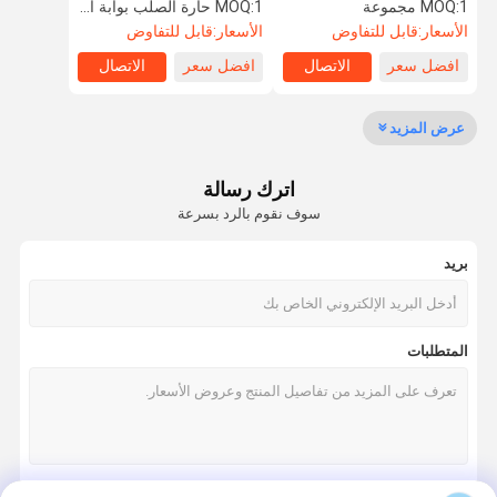
Tunrstile بوابة عالية كاملة
ضئيلة الباب الدوار
1 مجموعة
MOQ:
1 حارة الصلب بوابة السرعة النحيفة
MOQ:
الأسعار:
قابل للتفاوض
الأسعار:
قابل للتفاوض
افضل سعر
الاتصال
افضل سعر
الاتصال
جولة في
مراقبة الجودة
اتصل بنا
أخبار
المعمل
عرض المزيد
اترك رسالة
سوف نقوم بالرد بسرعة
اطلب اقتباس
بريد
سرعة البوابة دوار
أرجوحة باب دوار
المتطلبات
الباب الدوار التعرف على الوجه
بوابة الجدار رفرف
ترايبود الباب الدوار بوابة