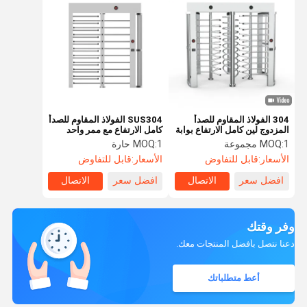
304 الفولاذ المقاوم للصدأ
SUS304 الفولاذ المقاوم للصدأ
المزدوج لين كامل الارتفاع بوابة
كامل الارتفاع مع ممر واحد
الباب للصالة الرياضية
1 مجموعة
MOQ:
1 حارة
MOQ:
الأسعار:
قابل للتفاوض
الأسعار:
قابل للتفاوض
افضل سعر
الاتصال
افضل سعر
الاتصال
وفر وقتك
دعنا نتصل بأفضل المنتجات معك.
أعط متطلباتك