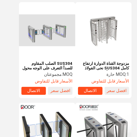
مزدوجة القناة الدوارة ارتفاع
SUS304 الصلب المقاوم
كامل SUS304 نحى الفولاذ
للصدأ التعرف على الوجه محول
المقاوم للصدأ
مع تصنيف IP65
1 حارة
MOQ:
MOQ:
مجموعتان
الأسعار:
قابل للتفاوض
الأسعار:
قابل للتفاوض
افضل سعر
الاتصال
افضل سعر
الاتصال