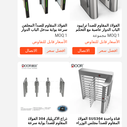
الفولاذ المقاوم للصدأ ترايبود
الفولاذ المقاوم للصدأ المجلفن
الباب الدوار عاصبة مع التحكم
سرعة بوابة مدخل الباب الدوار
في الوصول إلى بطاقة RFID
مع محرك سيرفو
1 مجموعة
MOQ:
1
MOQ:
الأسعار:
قابل للتفاوض
الأسعار:
قابل للتفاوض
افضل سعر
الاتصال
افضل سعر
الاتصال
الصفحة
منتجات
عرض الواقع
معلومات عنا
الرئيسية
الافتراضي
قناة واحدة SUS304 الفولاذ
ذراع الاكريليك 304 الفولاذ
المقاوم للصدأ مجلس الوزراء
المقاوم للصدأ بوابة سرعة