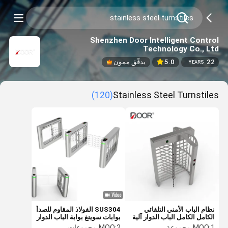
Shenzhen Door Intelligent Control
Technology Co., Ltd
22
5.0
يدقّق ممون
YEARS
(120)
Stainless Steel Turnstiles
نظام الباب الأمني ​​التلقائي
SUS304 الفولاذ المقاوم للصدأ
الكامل الكامل الباب الدوار آلية
بوابات سوينغ بوابة الباب الدوار
ذكية الباب الدوار بوابة الفولاذ
عرض 900 مم للكرسي
1 مجموعة
MOQ:
2 مجموعات
MOQ: