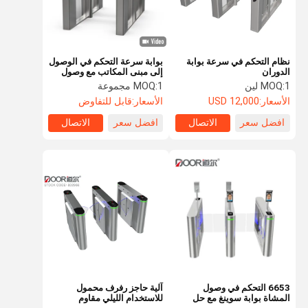
نظام التحكم في سرعة بوابة
بوابة سرعة التحكم في الوصول
الدوران
إلى مبنى المكاتب مع وصول
واسع للمعاقين
1 لين
MOQ:
1 مجموعة
MOQ:
الأسعار:
USD 12,000
الأسعار:
قابل للتفاوض
افضل سعر
الاتصال
افضل سعر
الاتصال
الصفحة
منتجات
عرض الواقع
معلومات عنا
الرئيسية
الافتراضي
6653 التحكم في وصول
آلية حاجز رفرف محمول
المشاة بوابة سوينغ مع حل
للاستخدام الليلي مقاوم