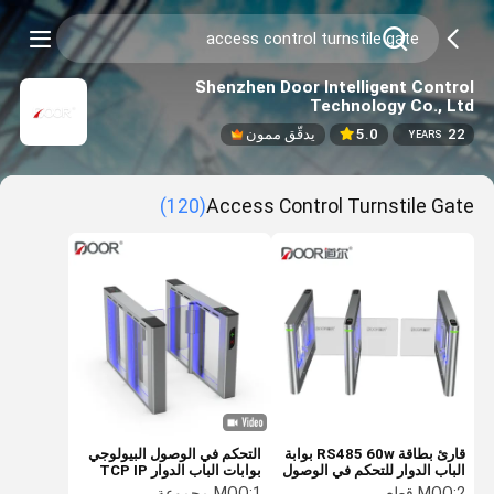
Shenzhen Door Intelligent Control
Technology Co., Ltd
22
5.0
يدقّق ممون
YEARS
(120)
Access Control Turnstile Gate
قارئ بطاقة RS485 60w بوابة
التحكم في الوصول البيولوجي
الباب الدوار للتحكم في الوصول
بوابات الباب الدوار TCP IP
RS485 IP42
2 قطع
MOQ:
1 مجموعة
MOQ: