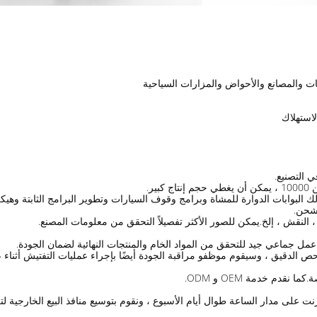
ت والمصانع والأحواض والمزارات السياحية
استهلاك
ر.
حام ، النقش ، إلخ.يمكن للصور الأكثر تفصيلاً التحقق من معلومات المصنع.
فحص الدقيق ، وسيقوم موظفو مراقبة الجودة أيضًا بإجراء عمليات التفتيش أثناء عم
ت على مدار الساعة طوال أيام الأسبوع ، ونقوم بتوسيع منافذ البيع الخارجية لتغ