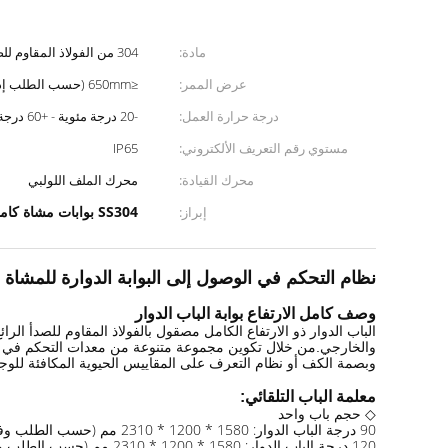
مادة:
304 من الفولاذ المقاوم للصدأ
عرض الممر:
≤650mm (حسب الطلب إذا لزم الأمر)
درجة حرارة العمل:
-20 درجة مئوية - +60 درجة مئوية
مستوي رقم التعريف الألكتروني:
IP65
محرك القيادة:
محرك الملف اللولبي
SS304 بوابات مشاة كاملة الارتفاع
إبراز:
نظام التحكم في الوصول إلى البوابة الدوارة للمشاة من الفولاذ ا
وصف كامل الارتفاع بوابة الباب الدوار
الباب الدوار ذو الارتفاع الكامل مصقول بالفولاذ المقاوم للصدأ
وبصمة الكف أو نظام التعرف على المقاييس الحيوية المكافئة للوجه)
معلمة الباب التلقائي:
◇ حجم باب واحد
90 درجة الباب الدوار: 1580 * 1200 * 2310 مم (حسب الطلب وفقًا لمتطلبات العملاء)
120 درجة الباب الدوار: 1580 * 1200 * 2310 مم (حسب الطلب وفقًا لمتطلبات العملاء)