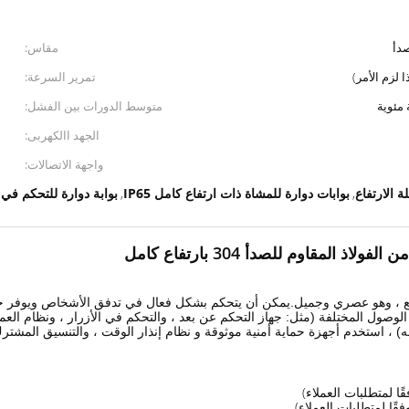
مقاس:
تمرير السرعة:
متوسط ​​الدورات بين الفشل:
الجهد االكهربى:
واجهة الاتصالات:
بوابات دوارة للمشاة ذات ارتفاع كامل IP65
بوابة دوارة للتحكم في
,
,
لمقاوم للصدأ 304 بارتفاع كامل
 الرائع ، وهو عصري وجميل.يمكن أن يتحكم بشكل فعال في تدفق الأشخاص ويوفر ح
 ، استخدم أجهزة حماية أمنية موثوقة و نظام إنذار الوقت ، والتنسيق المشترك ل