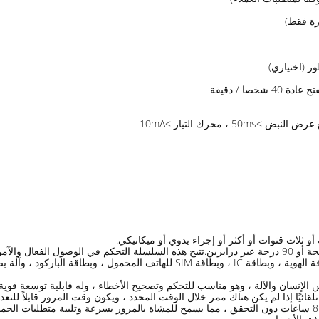
ر (اختياري)
 ثلاث قنوات أو أكثر أو إجراء يدوي أو ميكانيكي.
◆ يمكن دمجه مع العديد من أجهزة التحكم في الوصول ، مثل: بطاقة الهوية ، وبطاقة IC
الإنسان والآلة ، وهو مناسب للتحكم وتصحيح الأخطاء ، وله قابلية توسعة قوية.
لقائيًا إذا لم يكن هناك ممر خلال الوقت المحدد ، ويكون وقت المرور قابلاً للتعد