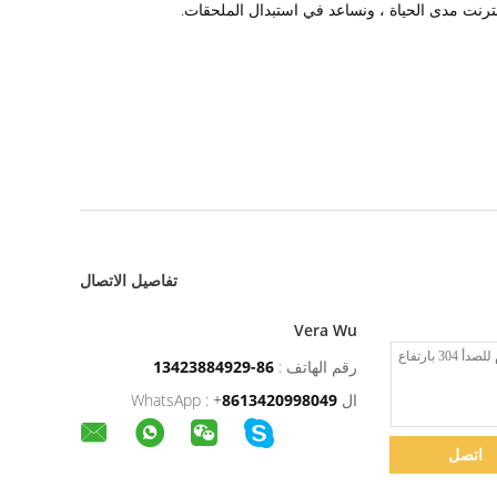
تفاصيل الاتصال
Vera Wu
رقم الهاتف :
86-13423884929
ال WhatsApp :
8613420998049
+
اتصل