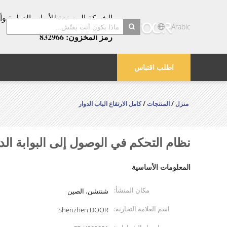
عامًا!
Arabic
رمز المخزون: 832966
search
اطلب اقتباس
منزل
/
المنتجات
/
كامل الارتفاع الباب الدوار
نظام التحكم في الوصول إلى البوابة الدوارة للم
المعلومات الأساسية
مكان المنشأ:
شنتشن، الصين
اسم العلامة التجارية:
Shenzhen DOOR