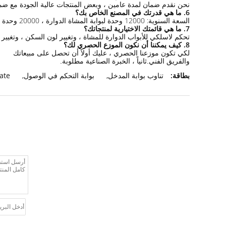
نحن نقدم ضمان لمدة عامين ، وبعض المنتجات عالية الجودة مع ضمان لمدة 24 شهرًا.في حالة الخروج من الضمان ، سنقدم خدمات مجانية عبر الإنترنت مدى الحياة ، ونساعد
6. ما هي قدرتك في المصنع الخاص بك؟
السعة السنوية: 12000 وحدة لبوابة المشاة الدوارة ، 20000 وحدة لأجهزة وقوف السيارات.
7. ما هي قائمتك الاختيارية لمنتجاتك؟
تحكم لاسلكي للأبواب الدوارة للمشاة ، وتغيير لون السكن ، وتغيير الحجم ، والمواد SUS316 المتاحة ، وطباعة الشعار 
8. كيف يمكننا أن نكون الموزع الحصري لك؟
لكي تكون موزعنا الحصري ، عليك أولاً أن تحصل على مبيعاتك
والفريق الفني.ثانياً ، الخبرة الصناعية مطلوبة.
بطاقة:
تناوب بوابة المدخل
,
بوابة التحكم في الوصول
,
gate