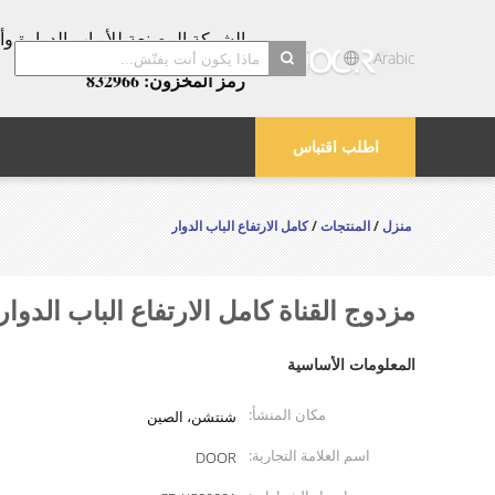
عامًا!
Arabic
رمز المخزون: 832966
search
اطلب اقتباس
منزل
/
المنتجات
/
كامل الارتفاع الباب الدوار
مزدوج القناة كامل الارتفاع الباب الدوار Soleniod Motor التحكم الذكي في الوصول للأم
المعلومات الأساسية
مكان المنشأ:
شنتشن، الصين
اسم العلامة التجارية:
DOOR