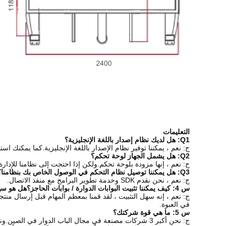
التعليمات
Q1: هل لديك نظام إصدار باللغة الإنجليزية؟
ج: نعم ، يمكننا توفير نظام الإصدار باللغة الإنجليزية.كما يمكنك اس
Q2: هل يشمل الجهاز لوحة تحكم؟
ج: نعم ، إنها مزودة بلوحة تحكم.ولكن إذا احتجت إلى نظامنا للإدا
Q3: هل يمكننا توصيل نظام التحكم في الوصول الخاص بك بنظامنا؟
ج: نعم ، نحن نقدم SDK وخدمة تطوير البرامج مع منفذ الاتصال.
س 4: كيف يمكننا تثبيت البوابات الدوارة / بوابات الحاجز؟هل هو سهل؟
ج: نعم ، إنه سهل التثبيت ، لقد قمنا بمعظم المهام قبل إرسال منتج
في العبوة.
س 5: ما هي قوة شركتك؟