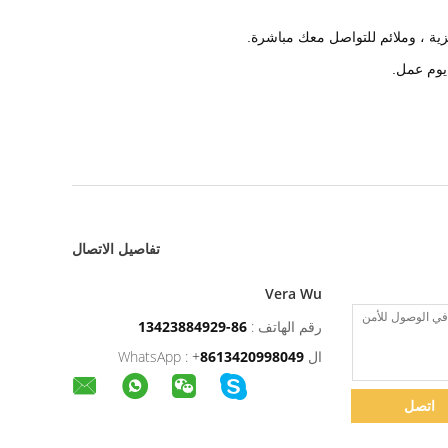
ليزية ، وملائم للتواصل معك مباشرة.
تفاصيل الاتصال
Vera Wu
رقم الهاتف :
86-13423884929
ال WhatsApp :
8613420998049
+
اتصل