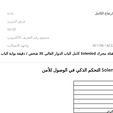
ارتفاع الكامل
مادة:
عرض التمرير:
MCBF:
مستوي رقم التعريف الألكتروني:
واجهة الاتصالات:
ناة
محرك Soleniod كامل الباب الدوار العالي
35 شخص / دقيقة بوابة الباب الدوار ذات الارتفاع الكامل
,
,