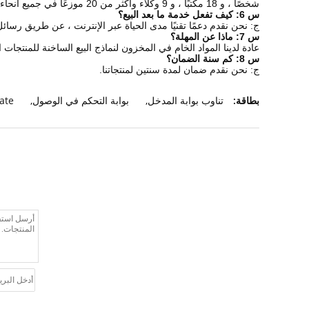
شخصًا ، و 18 مكتبًا ، و 9 وكلاء وأكثر من 20 موزعًا في جميع أنحاء الصين.
س 6: كيف تفعل خدمة ما بعد البيع؟
ج: نحن نقدم دعمًا تقنيًا مدى الحياة عبر الإنترنت ، عن طريق رسائل
س 7: ماذا عن المهلة؟
عادة لدينا المواد الخام في المخزون لنماذج البيع الساخنة للمنتجات القياسية.المنتجات العادية تحتاج 5-7
س 8: كم سنة الضمان؟
ج: نحن نقدم ضمان لمدة سنتين لمنتجاتنا.
بطاقة:
تناوب بوابة المدخل
,
بوابة التحكم في الوصول
,
gate