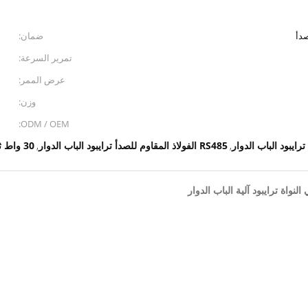
ضمان:
تمرير السرعة:
عرض الممر:
وزن:
ODM / OEM:
RS485 الفولاذ المقاوم للصدأ ترايبود الباب الدوار
30 واط ثنائي النواة ترايبود الباب الدوار
,
,
لنواة ترايبود آلية الباب الدوار