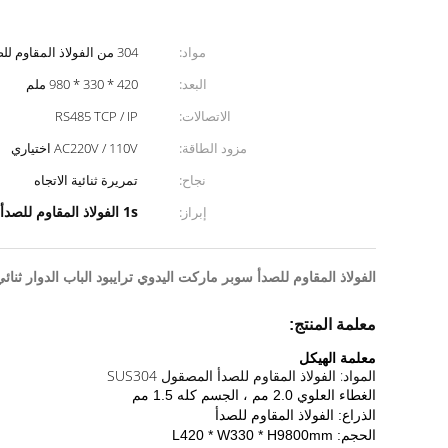
مواد:
304 من الفولاذ المقاوم للصدأ
البعد:
420 * 330 * 980 ملم
الاتصالات:
RS485 TCP / IP
مزود الطاقة:
AC220V / 110V اختياري
نجاح:
تمريرة ثنائية الاتجاه
1s الفولاذ المقاوم للصدأ ترايبود الباب الدوار
إبراز:
الفولاذ المقاوم للصدأ سوبر ماركت اليدوي ترايبود الباب الدوار ثنائي ا
معلمة المنتج:
معلمة الهيكل
المواد: الفولاذ المقاوم للصدأ المصقول SUS304
الغطاء العلوي 2.0 مم ، الجسم كله 1.5 مم
الذراع: الفولاذ المقاوم للصدأ
الحجم: L420 * W330 * H9800mm