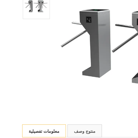
منتوج وصف
معلومات تفصيلية