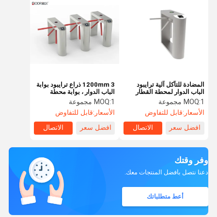
المضادة للتآكل آلية ترايبود
1200mm 3 ذراع ترايبود بوابة
الباب الدوار لمحطة القطار
الباب الدوار ، بوابة محطة
القطار Rs485 الاتصالات
1 مجموعة
MOQ:
1 مجموعة
MOQ:
الأسعار:
قابل للتفاوض
الأسعار:
قابل للتفاوض
افضل سعر
الاتصال
افضل سعر
الاتصال
وفر وقتك
دعنا نتصل بأفضل المنتجات معك.
أعط متطلباتك