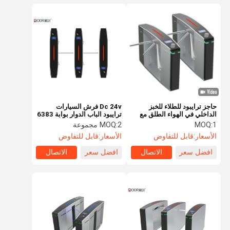
حاجز ترايبود للطلاء للخبز
Dc 24v فرش السيارات
الداخلي في الهواء الطلق مع
ترايبود الباب الدوار بوابة 6383
شاشة عرض ونظام سحابة
للسوق الراقية
1
MOQ:
2 مجموعة
MOQ:
الأسعار:
قابل للتفاوض
الأسعار:
قابل للتفاوض
افضل سعر
الاتصال
افضل سعر
الاتصال