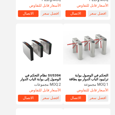
الأسعار:
قابل للتفاوض
الأسعار:
قابل للتفاوض
افضل سعر
الاتصال
افضل سعر
الاتصال
التحكم في الوصول بوابة
SUS304 نظام التحكم في
ترايبود الباب الدوار مع بطاقة
الوصول إلى بوابة الباب الدوار
Ic والتعرف على الوجه رمز
ثلاثي القوائم لمحطة المترو
1 مجموعة
MOQ:
2 مجموعات
MOQ:
الاستجابة السريعة
الأسعار:
قابل للتفاوض
الأسعار:
قابل للتفاوض
افضل سعر
الاتصال
افضل سعر
الاتصال