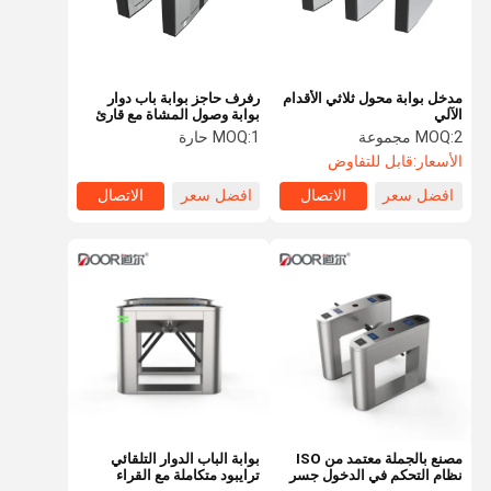
مدخل بوابة محول ثلاثي الأقدام
رفرف حاجز بوابة باب دوار
الآلي
بوابة وصول المشاة مع قارئ
بطاقة
2 مجموعة
MOQ:
1 حارة
MOQ:
الأسعار:
قابل للتفاوض
افضل سعر
الاتصال
افضل سعر
الاتصال
الصفحة
منتجات
عرض الواقع
معلومات عنا
الرئيسية
الافتراضي
مصنع بالجملة معتمد من ISO
بوابة الباب الدوار التلقائي
نظام التحكم في الدخول جسر
ترايبود متكاملة مع القراء