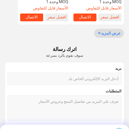
ترايبود الباب الدوار بوابة
للتحكم في الوصول
MOQ:
وحدة 1
MOQ:
وحدة 1
الأسعار:
قابل للتفاوض
الأسعار:
قابل للتفاوض
افضل سعر
الاتصال
افضل سعر
الاتصال
جولة في
مراقبة الجودة
اتصل بنا
أخبار
المعمل
عرض المزيد
اترك رسالة
سوف نقوم بالرد بسرعة
اطلب اقتباس
بريد
سرعة البوابة دوار
أرجوحة باب دوار
المتطلبات
الباب الدوار التعرف على الوجه
بوابة الجدار رفرف
ترايبود الباب الدوار بوابة