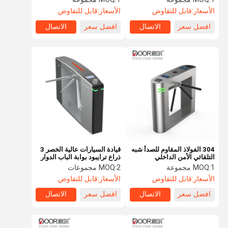
القوائم مع نظام تحكم ذكي
الرياضية
الأسعار:
قابل للتفاوض
الأسعار:
قابل للتفاوض
افضل سعر
الاتصال
افضل سعر
الاتصال
304 الفولاذ المقاوم للصدأ شبه
قيادة السيارات عالية الخصر 3
التلقائي الأمن الداخلي
ذراع ترايبود بوابة الباب الدوار
والخارجي ترايبود كهربائي
1 مجموعة
MOQ:
2 مجموعات
MOQ:
الأسعار:
قابل للتفاوض
الأسعار:
قابل للتفاوض
افضل سعر
الاتصال
افضل سعر
الاتصال