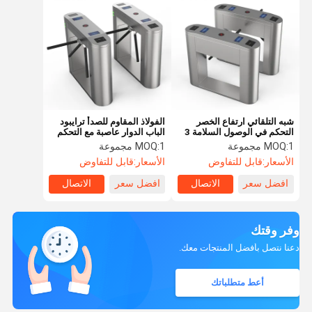
شبه التلقائي ارتفاع الخصر
الفولاذ المقاوم للصدأ ترايبود
التحكم في الوصول السلامة 3
الباب الدوار عاصبة مع التحكم
ذراع بوابة ترايبود الباب الدوار
في الوصول إلى بطاقة RFID
1 مجموعة
MOQ:
1 مجموعة
MOQ:
بوابة
الأسعار:
قابل للتفاوض
الأسعار:
قابل للتفاوض
افضل سعر
الاتصال
افضل سعر
الاتصال
وفر وقتك
دعنا نتصل بأفضل المنتجات معك.
أعط متطلباتك