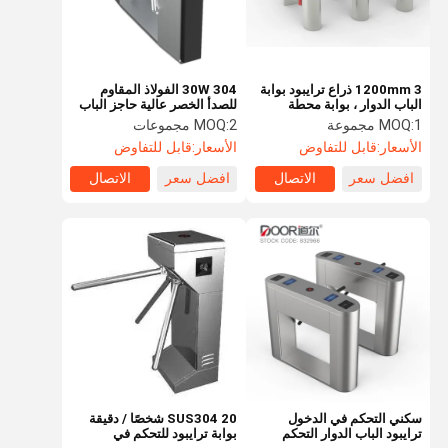
1200mm 3 ذراع ترايبود بوابة
30W 304 الفولاذ المقاوم
الباب الدوار ، بوابة محطة
للصدأ الخصر عالية حاجز الباب
القطار Rs485 الاتصالات
الدوار
1 مجموعة
MOQ:
2 مجموعات
MOQ:
الأسعار:
قابل للتفاوض
الأسعار:
قابل للتفاوض
افضل سعر
الاتصال
افضل سعر
الاتصال
الصفحة
منتجات
عرض الواقع
معلومات عنا
الرئيسية
الافتراضي
سكني التحكم في الدخول
SUS304 20 شخصًا / دقيقة
ترايبود الباب الدوار التحكم
بوابة ترايبود للتحكم في