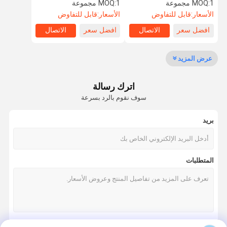
الذكي في الوصول التلقائي
الوصول
1 مجموعة
MOQ:
1 مجموعة
MOQ:
ترايبود الباب الدوار بوابة
الأسعار:
قابل للتفاوض
الأسعار:
قابل للتفاوض
افضل سعر
الاتصال
افضل سعر
الاتصال
جولة في
مراقبة الجودة
اتصل بنا
أخبار
المعمل
عرض المزيد
اترك رسالة
سوف نقوم بالرد بسرعة
اطلب اقتباس
بريد
سرعة البوابة دوار
أرجوحة باب دوار
المتطلبات
الباب الدوار التعرف على الوجه
بوابة الجدار رفرف
ترايبود الباب الدوار بوابة