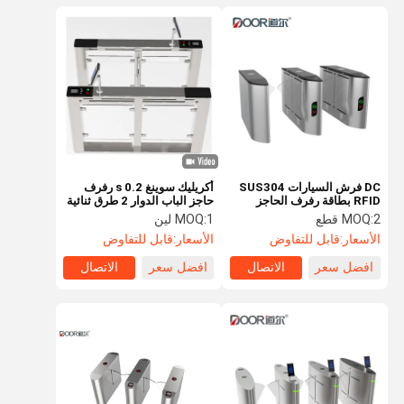
DC فرش السيارات SUS304
أكريليك سوينغ 0.2 s رفرف
RFID بطاقة رفرف الحاجز
حاجز الباب الدوار 2 طرق ثنائية
الباب الدوار RS485
الاتجاه
2 قطع
MOQ:
1 لين
MOQ:
الأسعار:
قابل للتفاوض
الأسعار:
قابل للتفاوض
افضل سعر
الاتصال
افضل سعر
الاتصال