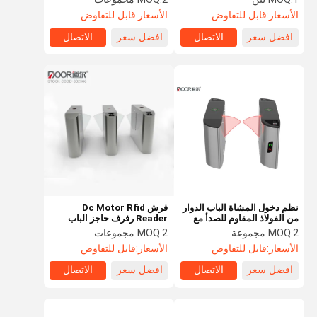
مترو الانفاق
الأسعار:
قابل للتفاوض
الأسعار:
قابل للتفاوض
افضل سعر
الاتصال
افضل سعر
الاتصال
نظم دخول المشاة الباب الدوار
فرش Dc Motor Rfid
من الفولاذ المقاوم للصدأ مع
Reader رفرف حاجز الباب
رمز Ic بطاقة Qr
الدوار ثنائي الاتجاه
2 مجموعة
MOQ:
2 مجموعات
MOQ:
الأسعار:
قابل للتفاوض
الأسعار:
قابل للتفاوض
افضل سعر
الاتصال
افضل سعر
الاتصال