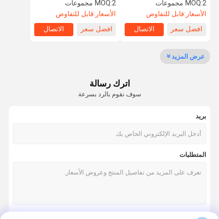
رفرف حاجز
الوصول إلى المطار
2 مجموعات
MOQ:
2 مجموعات
MOQ:
الأسعار:
قابل للتفاوض
الأسعار:
قابل للتفاوض
افضل سعر
الاتصال
افضل سعر
الاتصال
جولة في
مراقبة الجودة
اتصل بنا
أخبار
المعمل
عرض المزيد
اترك رسالة
سوف نقوم بالرد بسرعة
اطلب اقتباس
بريد
سرعة البوابة دوار
أرجوحة باب دوار
المتطلبات
الباب الدوار التعرف على الوجه
بوابة الجدار رفرف
ترايبود الباب الدوار بوابة