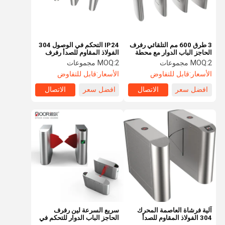
3 طرق 600 مم التلقائي رفرف
IP24 التحكم في الوصول 304
الحاجز الباب الدوار مع محطة
الفولاذ المقاوم للصدأ رفرف
التعرف على الوجه
حاجز الباب الدوار
2 مجموعات
MOQ:
2 مجموعات
MOQ:
الأسعار:
قابل للتفاوض
الأسعار:
قابل للتفاوض
افضل سعر
الاتصال
افضل سعر
الاتصال
الصفحة
منتجات
عرض الواقع
معلومات عنا
الرئيسية
الافتراضي
آلية فرشاة العاصمة المحرك
سريع السرعة لين رفرف
304 الفولاذ المقاوم للصدأ
الحاجز الباب الدوار للتحكم في