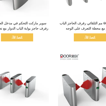
اظهر التفاصيل
اظهر التفاصيل
3 طرق 600 مم التلقائي رفرف الحاجز الباب
سوبر ماركت التحكم في مدخل الجنا
 مع محطة التعرف على الوجه
رفرف حاجز بوابة الباب الدوار مع نظا
ﺎﺘﺼﻟ ﺍﻶﻧ
ﺎﺘﺼﻟ ﺍﻶﻧ