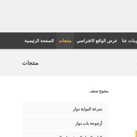
مات عنا
عرض الواقع الافتراضي
منتجات
الصفحة الرئيسية
منتجات
منتوج صنف
سرعة البوابة دوار
أرجوحة باب دوار