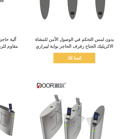
اظهر التفاصيل
بدون لمس التحكم في الوصول الأمن للمشاة
آلية حاجز
الاكريليك الجناح رفرف الحاجز بوابة ليبراري
مقاوم للر
ا
ﺎﺘﺼﻟ ﺍﻶﻧ