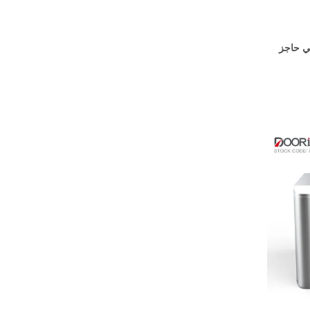
ًا ذكي حاجز