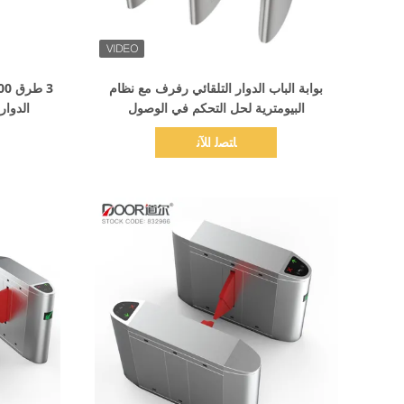
اظهر التفاصيل
بوابة الباب الدوار التلقائي رفرف مع نظام
البيومترية لحل التحكم في الوصول
الدوار
ﺎﺘﺼﻟ ﺍﻶﻧ