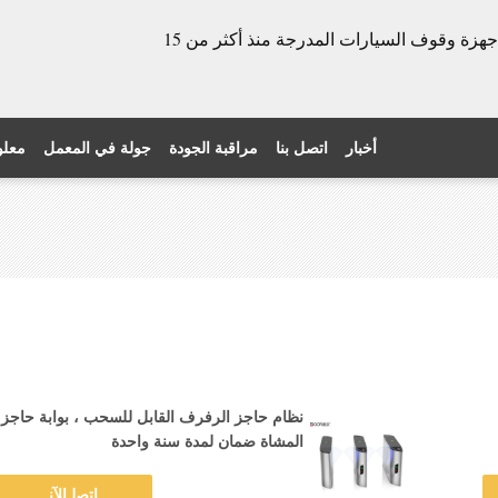
الشركة المصنعة للأبواب الدوارة وأجهزة وقوف السيارات المدرجة منذ أكثر من 15
أخبار
اتصل بنا
مراقبة الجودة
جولة في المعمل
معلو
نظام حاجز الرفرف القابل للسحب ، بوابة حاجز
المشاة ضمان لمدة سنة واحدة
ﺎﺘﺼﻟ ﺍﻶﻧ