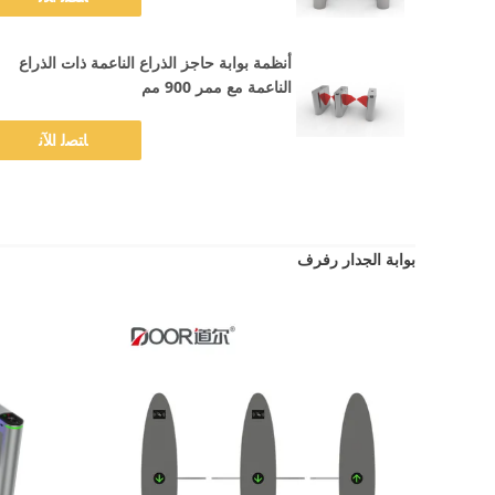
أنظمة بوابة حاجز الذراع الناعمة ذات الذراع
الناعمة مع ممر 900 مم
ﺎﺘﺼﻟ ﺍﻶﻧ
بوابة الجدار رفرف