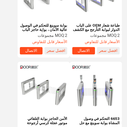
طباعة شعار OEM على الباب
بوابة سوينغ للتحكم في الوصول
الدوار لبوابة التأرجح مع الكشف
عالية الأمان ، بوابة حاجز الباب
عن الحمى لنظام التحكم في
الدوار للمدارس أو الجامعات
2 مجموعات
MOQ:
2 مجموعات
MOQ:
الوصول
الأسعار:
قابل للتفاوض
الأسعار:
قابل للتفاوض
افضل سعر
الاتصال
افضل سعر
الاتصال
الصفحة
منتجات
عرض الواقع
معلومات عنا
الرئيسية
الافتراضي
6653 التحكم في وصول
الأمن الحاجز بوابة التلقائي
المشاة بوابة سوينغ مع حل
موتور عجلة كرسي أرجوحة