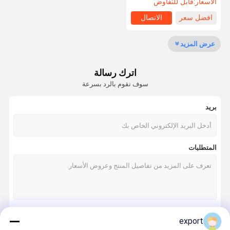
الأسعار:
قابل للتفاوض
افضل سعر
الاتصال
عرض المزيد
اترك رسالة
سوف نقوم بالرد بسرعة
بريد
المتطلبات
export
استمر