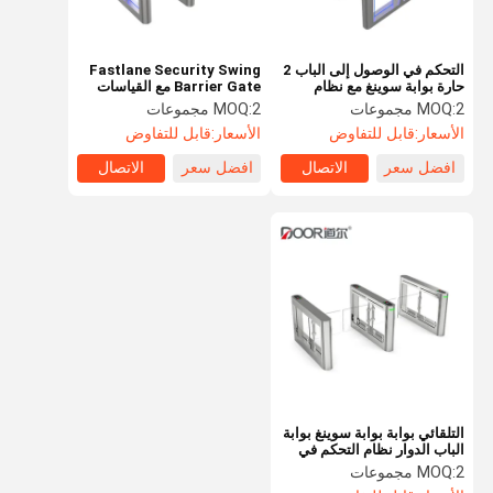
التحكم في الوصول إلى الباب 2
Fastlane Security Swing
حارة بوابة سوينغ مع نظام
Barrier Gate مع القياسات
الوجه AI
الحيوية لنظام الإدارة
2 مجموعات
MOQ:
2 مجموعات
MOQ:
الأسعار:
قابل للتفاوض
الأسعار:
قابل للتفاوض
افضل سعر
الاتصال
افضل سعر
الاتصال
التلقائي بوابة بوابة سوينغ بوابة
الباب الدوار نظام التحكم في
الوصول إلى الباب
2 مجموعات
MOQ: