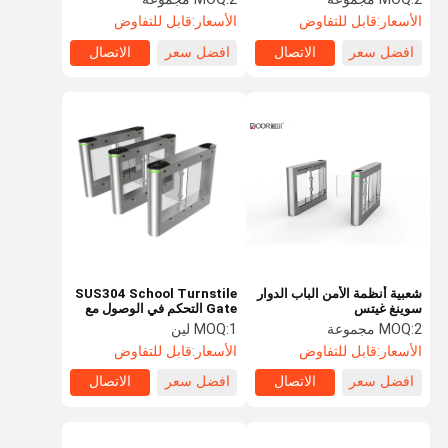
الأسعار:
قابل للتفاوض
الأسعار:
قابل للتفاوض
افضل سعر
الاتصال
افضل سعر
الاتصال
شعبية أنظمة الأمن الباب الدوار
SUS304 School Turnstile
سوينغ غيتس
Gate التحكم في الوصول مع
غطاء بطاقة من الزجاج
2 مجموعة
MOQ:
1 لين
MOQ:
المقسى
الأسعار:
قابل للتفاوض
الأسعار:
قابل للتفاوض
افضل سعر
الاتصال
افضل سعر
الاتصال