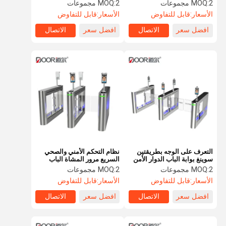
قياس درجة الحرارة
الحاجز بوابة الباب الدوار
2 مجموعات
MOQ:
2 مجموعات
MOQ:
الترويج
الأسعار:
قابل للتفاوض
الأسعار:
قابل للتفاوض
افضل سعر
الاتصال
افضل سعر
الاتصال
جولة في
مراقبة الجودة
اتصل بنا
أخبار
المعمل
اطلب اقتباس
سرعة البوابة دوار
التعرف على الوجه بطريقتين
نظام التحكم الأمني ​​والصحي
أرجوحة باب دوار
سوينغ بوابة الباب الدوار الأمن
السريع مرور المشاة الباب
للمشاة سرعة المرور بوابة
الدوار
2 مجموعات
MOQ:
2 مجموعات
MOQ:
الباب الدوار التعرف على الوجه
الباب الدوار
الأسعار:
قابل للتفاوض
الأسعار:
قابل للتفاوض
بوابة الجدار رفرف
افضل سعر
الاتصال
افضل سعر
الاتصال
ترايبود الباب الدوار بوابة