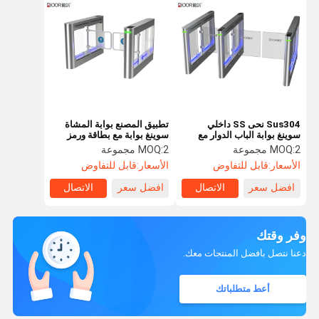
Sus304 نحى SS داخلي
تطبيق المصنع بوابة المشاة
سوينغ بوابة الباب الدوار مع
سوينغ بوابة مع بطاقة ورمز
قارئ بطاقة تصنيف IP42
ريال قطري
2 مجموعة
MOQ:
2 مجموعة
MOQ:
الأسعار:
قابل للتفاوض
الأسعار:
قابل للتفاوض
افضل سعر
الاتصال
افضل سعر
الاتصال
وفر وقتك
دعنا نتصل بأفضل المنتجات معك.
أعط متطلباتك