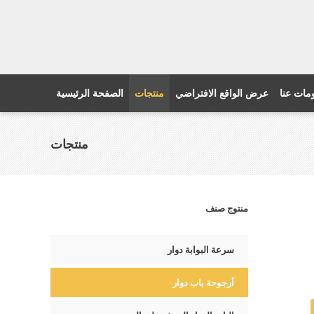
مات عنا
عرض الواقع الافتراضي
منتجات
الصفحة الرئيسية
منتجات
منتوج صنف
سرعة البوابة دوار
أرجوحة باب دوار