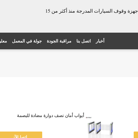
الشركة المصنعة للأبواب الدوارة وأجهزة وقوف السيارات المدرجة منذ أكثر من 15
أخبار
اتصل بنا
مراقبة الجودة
جولة في المعمل
معلو
أبواب أمان نصف دوارة مضادة للبصمة
ﺎﺘﺼﻟ ﺍﻶﻧ