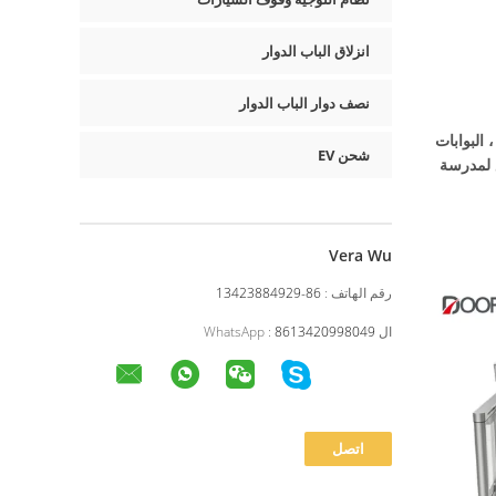
انزلاق الباب الدوار
نصف دوار الباب الدوار
 البوابات
شحن EV
 لمدرسة
Vera Wu
رقم الهاتف :
86-13423884929
ال WhatsApp :
8613420998049