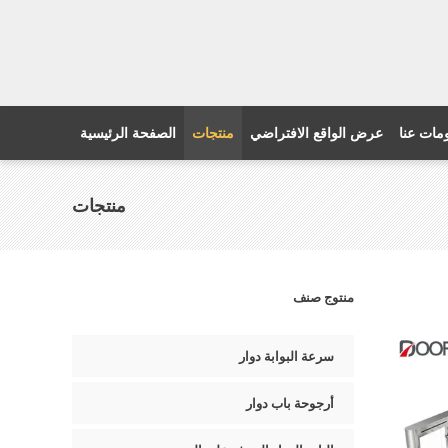
مات عنا
عرض الواقع الافتراضي
منتجات
الصفحة الرئيسية
منتجات
منتوج صنف
سرعة البوابة دوار
أرجوحة باب دوار