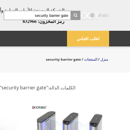
عامًا!
Arabic
رمز المخزون: 832966
search
اطلب اقتباس
منزل
/
المنتجات
/ security barrier gate
الكلمات الدالة:
"security barrier gate"