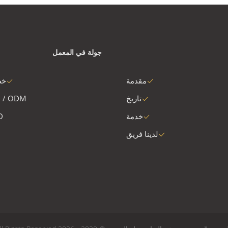
جولة في المعمل
مقدمة
خط
تاريخ
 / ODM
خدمة
D
لدينا فريق