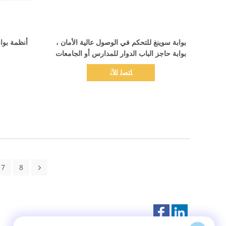
اظهر التفاصيل
بوابة سوينغ للتحكم في الوصول عالية الأمان ،
أنظمة بواب
بوابة حاجز الباب الدوار للمدارس أو الجامعات
ﺎﺘﺼﻟ ﺍﻶﻧ
7
8