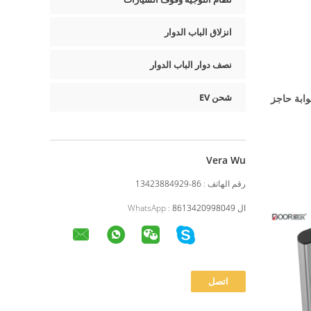
انزلاق الباب الدوار
نصف دوار الباب الدوار
شحن EV
وابة حاجز
Vera Wu
رقم الهاتف :
86-13423884929
ال WhatsApp :
8613420998049