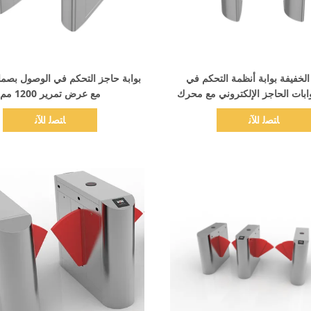
اظهر التفاصيل
اظهر التفاصيل
لخفيفة بوابة أنظمة التحكم في
بوابة حاجز التحكم في الوصول بصما
ابات الحاجز الإلكتروني مع محرك
مع عرض تمرير 1200 مم
بلاشلس
ﺎﺘﺼﻟ ﺍﻶﻧ
ﺎﺘﺼﻟ ﺍﻶﻧ