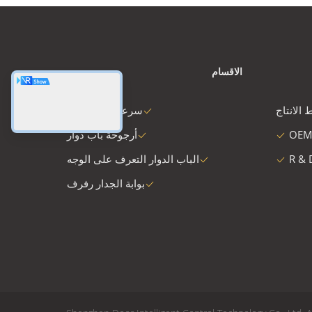
الاقسام
 الانتاج
سرعة البوابة دوار
OEM
أرجوحة باب دوار
R & 
الباب الدوار التعرف على الوجه
بوابة الجدار رفرف