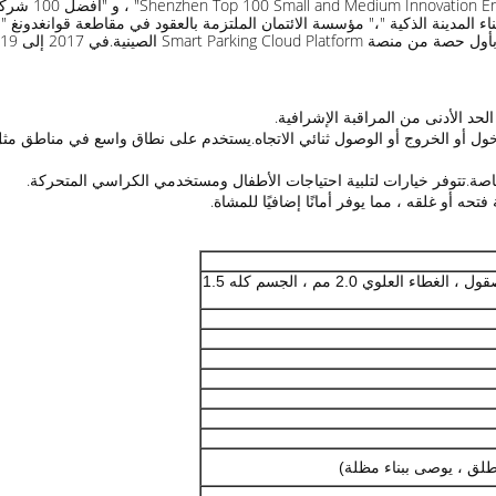
د الأدنى من المراقبة الإشرافية.
دخول أو الخروج أو الوصول ثنائي الاتجاه.يستخدم على نطاق واسع في مناطق مثل
صة.تتوفر خيارات لتلبية احتياجات الأطفال ومستخدمي الكراسي المتحركة.
ه أو غلقه ، مما يوفر أمانًا إضافيًا للمشاة.
SUS304 الفولاذ المقاوم للصدأ المصقول ، الغطاء العلوي 2.0 مم ، الجسم كله 1.5