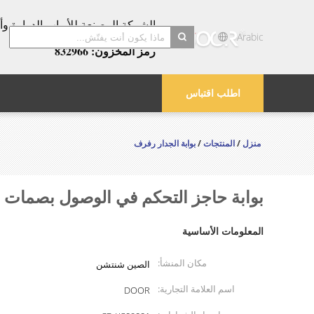
عامًا!
Arabic
رمز المخزون: 832966
search
اطلب اقتباس
منزل
/
المنتجات
/
بوابة الجدار رفرف
بوابة حاجز التحكم في الوصول بصمات الأصا
المعلومات الأساسية
مكان المنشأ:
الصين شنتشن
اسم العلامة التجارية:
DOOR