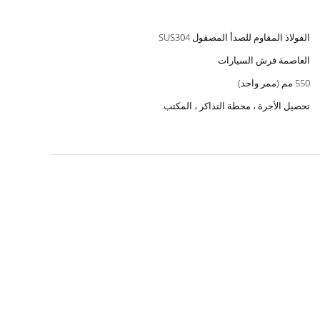
الفولاذ المقاوم للصدأ المصقول SUS304
العاصمة فرش السيارات
550 مم (ممر واحد)
تحصيل الأجرة ، محطة التذاكر ، المكتب