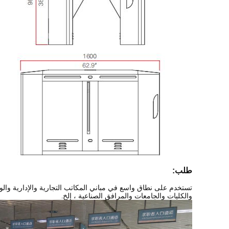
طلب:
تستخدم على نطاق واسع في مباني المكاتب التجارية والإدارية والو
والكليات والجامعات والمرافق الصناعية ، إلخ.