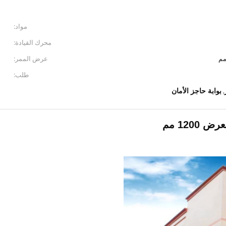
مواد:
محرك القيادة:
عرض الممر:
طلب:
بوابة حاجز الأمان
,
120 مم