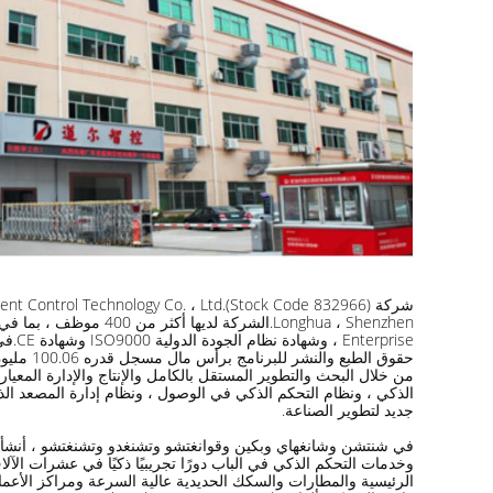
Enterprise ، وشهادة نظام الجودة الدولية ISO9000 وشهادة CE.في غضون ذلك ، حصلت الشركة على أكثر من 60 براءة اختراع وطنية
حقوق الطبع والنشر للبرنامج برأس مال مسجل قدره 100.06 مليون يوان صيني.
جديد لتطوير الصناعة.
الرئيسية والمطارات والسكك الحديدية عالية السرعة ومراكز الأعمال وما إلى ذلك في أكثر