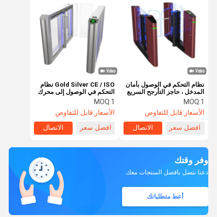
نظام التحكم في الوصول بأمان
Gold Silver CE / ISO نظام
المدخل ، حاجز التأرجح السريع
التحكم في الوصول إلى محرك
للبوابة
سيرفو داخلي بوابة السرعة
MOQ:
1
MOQ:
1
السريعة
الأسعار:
قابل للتفاوض
الأسعار:
قابل للتفاوض
افضل سعر
الاتصال
افضل سعر
الاتصال
وفر وقتك
دعنا نتصل بأفضل المنتجات معك.
أعط متطلباتك