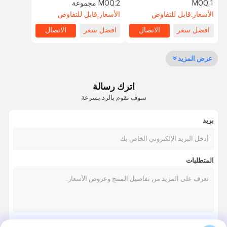
سرعة سبائك الألومنيوم النحيفة
الباب الدوار 1600mm *
1
MOQ:
2 مجموعة
MOQ:
160mm * 1000mm
الأسعار:
قابل للتفاوض
الأسعار:
قابل للتفاوض
افضل سعر
الاتصال
افضل سعر
الاتصال
جولة في
مراقبة الجودة
اتصل بنا
أخبار
المعمل
عرض المزيد
اترك رسالة
سوف نقوم بالرد بسرعة
اطلب اقتباس
بريد
سرعة البوابة دوار
أرجوحة باب دوار
المتطلبات
الباب الدوار التعرف على الوجه
بوابة الجدار رفرف
ترايبود الباب الدوار بوابة