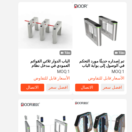
تم إصداره حديثًا مورد التحكم
الباب الدوار ثلاثي القوائم
في الوصول إلى بوابة الباب
العمودي في مدخل نظام
الدوار Swing Smart Gate
التحكم في الوصول والخروج
MOQ:
1
MOQ:
1
من بوابة الحاجز الأوتوماتيكي
الأسعار:
قابل للتفاوض
الأسعار:
قابل للتفاوض
افضل سعر
الاتصال
افضل سعر
الاتصال