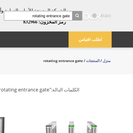
عامًا!
Arabic
رمز المخزون: 832966
search
اطلب اقتباس
منزل
/
المنتجات
/ rotating entrance gate
الكلمات الدالة:
"rotating entrance gate"