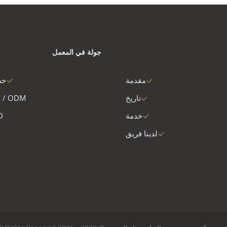
جولة في المعمل
مقدمة
خط
تاريخ
 / ODM
خدمة
D
لدينا فريق