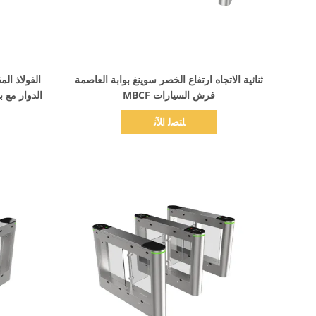
اظهر التفاصيل
ثنائية الاتجاه ارتفاع الخصر سوينغ بوابة العاصمة
الفولاذ الم
فرش السيارات MBCF
الدوار مع ب
ﺎﺘﺼﻟ ﺍﻶﻧ