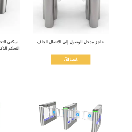
اظهر التفاصيل
حاجز مدخل الوصول إلى الاتصال الجاف
سكني التحك
التحكم الذكي
ﺎﺘﺼﻟ ﺍﻶﻧ