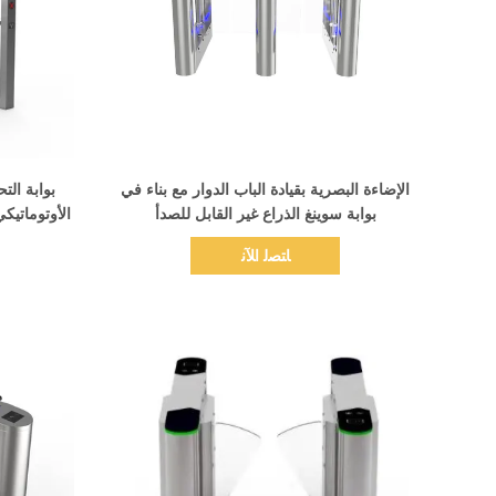
اظهر التفاصيل
الإضاءة البصرية بقيادة الباب الدوار مع بناء في
بوابة ال
بوابة سوينغ الذراع غير القابل للصدأ
الأوتوماتيك
ﺎﺘﺼﻟ ﺍﻶﻧ