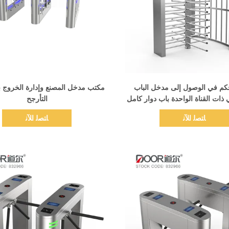
اظهر التفاصيل
اظهر التفاصيل
تحكم في الوصول إلى مدخل الباب
مكتب مدخل المصنع وإدارة الخروج ب
ي ذات القناة الواحدة باب دوار كامل
التأرجح
الارتفاع لمشروع الأمن
ﺎﺘﺼﻟ ﺍﻶﻧ
ﺎﺘﺼﻟ ﺍﻶﻧ