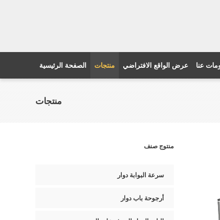
مات عنا
عرض الواقع الافتراضي
منتجات
الصفحة الرئيسية
منتجات
منتوج صنف
سرعة البوابة دوار
أرجوحة باب دوار