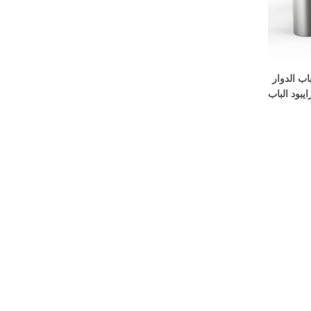
اب الدوار
يبود الباب