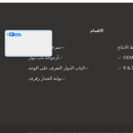
الاقسام
 الانتاج
سرعة البوابة دوار
OEM
أرجوحة باب دوار
R & 
الباب الدوار التعرف على الوجه
بوابة الجدار رفرف