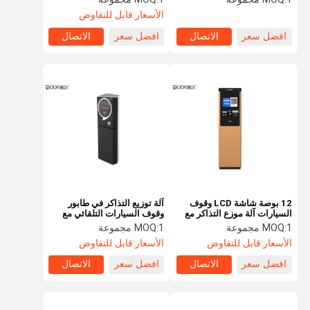
50mm / S
الأسعار:
قابل للتفاوض
افضل سعر
الاتصال
افضل سعر
الاتصال
12 بوصة شاشة LCD وقوف
آلة توزيع التذاكر في طابور
السيارات آلة موزع التذاكر مع
وقوف السيارات التلقائي مع
الشحن النقدي IP فيديو
معالج ثنائي النواة الذراع
1 مجموعة
MOQ:
1 مجموعة
MOQ:
إنترفون
الأسعار:
قابل للتفاوض
الأسعار:
قابل للتفاوض
افضل سعر
الاتصال
افضل سعر
الاتصال