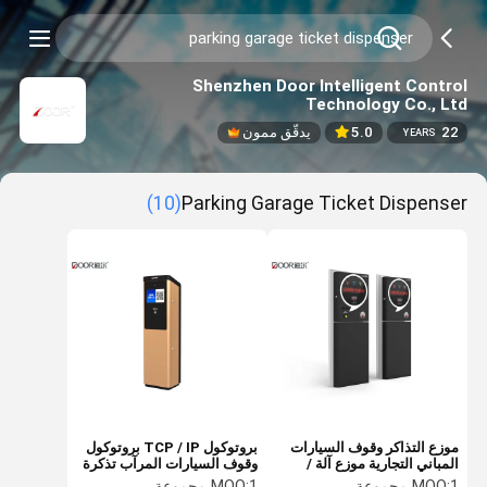
Shenzhen Door Intelligent Control
Technology Co., Ltd
22
5.0
يدقّق ممون
YEARS
(10)
Parking Garage Ticket Dispenser
موزع التذاكر وقوف السيارات
بروتوكول TCP / IP بروتوكول
المباني التجارية موزع آلة /
وقوف السيارات المرآب تذكرة
بطاقة
موزع سرعة الطباعة مع
1 مجموعة
MOQ:
1 مجموعة
MOQ: