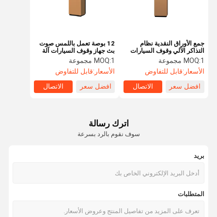
جمع الأوراق النقدية نظام
12 بوصة تعمل باللمس صوت
التذاكر الآلي وقوف السيارات
بث جهاز وقوف السيارات آلة
نظام باب الوصول إلى التحكم
شحن الجهاز
1 مجموعة
MOQ:
1 مجموعة
MOQ:
الأسعار:
قابل للتفاوض
الأسعار:
قابل للتفاوض
افضل سعر
الاتصال
افضل سعر
الاتصال
اترك رسالة
سوف نقوم بالرد بسرعة
بريد
الصفحة
منتجات
عرض الواقع
معلومات عنا
المتطلبات
الرئيسية
الافتراضي