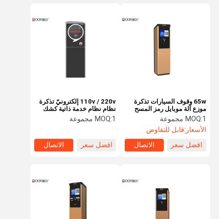
65w وقوف السيارات تذكرة
110v / 220v إلكترونيّ تذكرة
موزع آلة موبايل رمز المسح
نظام نظام خدمة ذاتية كشك
الضوئي الدفع
مجموعة بطاقة
1 مجموعة
MOQ:
1 مجموعة
MOQ:
الأسعار:
قابل للتفاوض
افضل سعر
الاتصال
افضل سعر
الاتصال