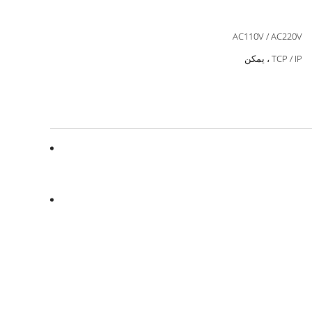
AC110V / AC220V
TCP / IP ، يمكن