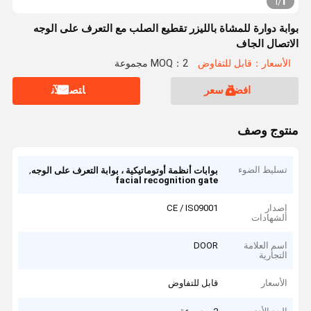
1
1
/
بوابة دوارة للمشاة بالليزر تقطيع الصلب مع التعرف على الوجه
الاتصال الجاف
الأسعار：قابل للتفاوض
MOQ：2 مجموعة
افضل سعر
ﺎﺘﺼﻟ ﺍﻶﻧ
منتوج وصف
تسليط الضوء
,
بوابات أنظمة أوتوماتيكية ، بوابة التعرف على الوجه
facial recognition gate
إصدار
CE / IS09001
الشهادات
اسم العلامة
DOOR
التجارية
الأسعار
قابل للتفاوض