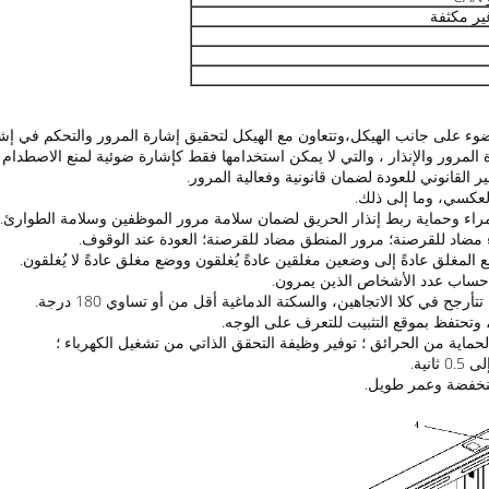
ضوء على جانب الهيكل،وتتعاون مع الهيكل لتحقيق إشارة المرور والتحكم في إشا
لمرور والإنذار ، والتي لا يمكن استخدامها فقط كإشارة ضوئية لمنع الاصطدام
 القانوني للعودة لضمان قانونية وفعالية المرور.
العكسي، وما إلى ذلك.
ء مضاد للقرصنة؛ مرور المنطق مضاد للقرصنة؛ العودة عند الوقوف.
المغلق عادةً إلى وضعين مغلقين عادةً يُغلقون ووضع مغلق عادةً لا يُغلقون.
ة حساب عدد الأشخاص الذين يمرون.
جح في كلا الاتجاهين، والسكتة الدماغية أقل من أو تساوي 180 درجة.
لحماية من الحرائق ؛ توفير وظيفة التحقق الذاتي من تشغيل الكهرباء ؛
ية.
منخفضة وعمر طويل.