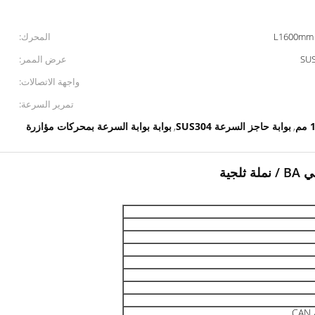
L1600mm
المحرك:
عرض الممر:
واجهة الاتصالات:
تمرير السرعة:
بوابة حاجز السرعة SUS304
بوابة بوابة السرعة بمحركات مؤازرة
,
,
جية