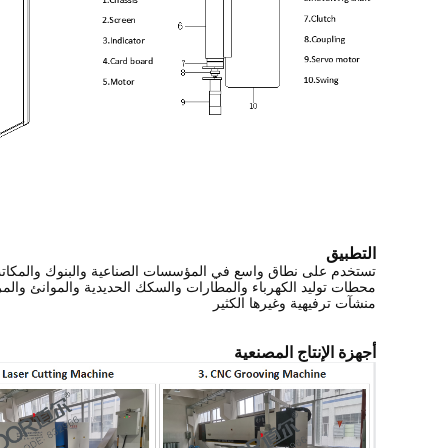
التطبيق
تستخدم على نطاق واسع في المؤسسات الصناعية والبنوك والمكاتب
محطات توليد الكهرباء والمطارات والسكك الحديدية والموانئ والمر
منشآت ترفيهية وغيرها الكثير
أجهزة الإنتاج المصنعية