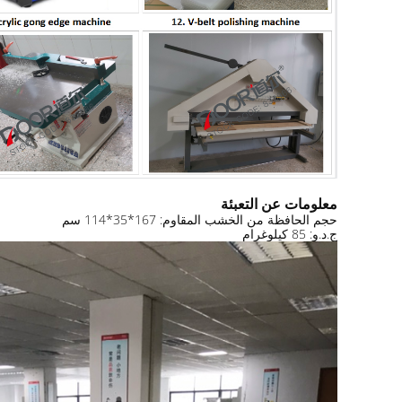
معلومات عن التعبئة
حجم الحافظة من الخشب المقاوم: 167*35*114 سم
ج.د.و: 85 كيلوغرام