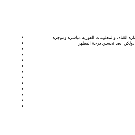
رة القناة، والمعلومات الفورية مباشرة وموجزة
 ،ولكن أيضا تحسين درجة المظهر;