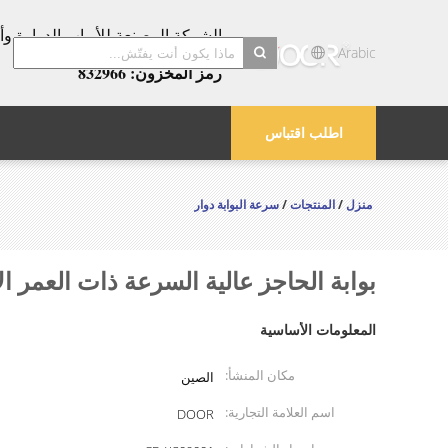
عامًا!
Arabic
رمز المخزون: 832966
search
اطلب اقتباس
منزل
/
المنتجات
/
سرعة البوابة دوار
بوابة الحاجز عالية السرعة ذات العمر الافتراضي
المعلومات الأساسية
مكان المنشأ:
الصين
اسم العلامة التجارية:
DOOR