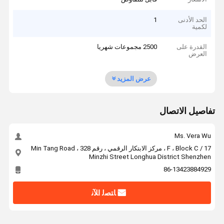
الحد الأدنى
1
لكمية
القدرة على
2500 مجموعات شهريا
العرض
عرض المزيد
تفاصيل الاتصال
Ms. Vera Wu
17 / F ، Block C ، مركز الابتكار الرقمي ، رقم 328 Min Tang Road ،
Minzhi Street Longhua District Shenzhen
86-13423884929
ﺎﺘﺼﻟ ﺍﻶﻧ