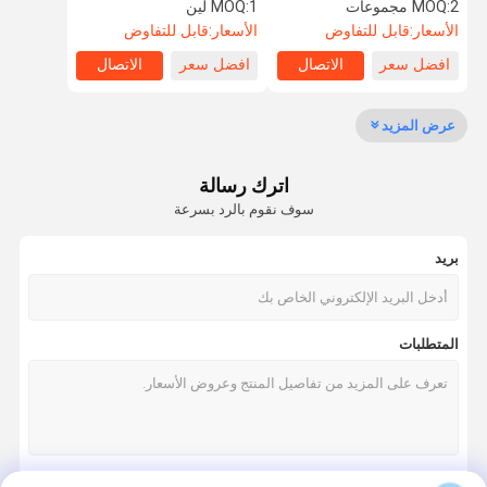
الدوار للمدارس أو الجامعات
التحكم في الوصول بسرعة
2 مجموعات
MOQ:
1 لين
MOQ:
السرعة
الأسعار:
قابل للتفاوض
الأسعار:
قابل للتفاوض
افضل سعر
الاتصال
افضل سعر
الاتصال
جولة في
مراقبة الجودة
اتصل بنا
أخبار
المعمل
عرض المزيد
اترك رسالة
سوف نقوم بالرد بسرعة
اطلب اقتباس
بريد
سرعة البوابة دوار
أرجوحة باب دوار
المتطلبات
الباب الدوار التعرف على الوجه
بوابة الجدار رفرف
ترايبود الباب الدوار بوابة