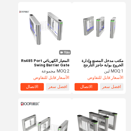
مكتب مدخل المصنع وإدارة
المعيار الكهربائي Rs485 Port
الخروج بوابة حاجز التأرجح
Swing Barrier Gate
للمدارس والمباني التجارية
1 لين
MOQ:
2 مجموعة
MOQ:
الأسعار:
قابل للتفاوض
الأسعار:
قابل للتفاوض
افضل سعر
الاتصال
افضل سعر
الاتصال