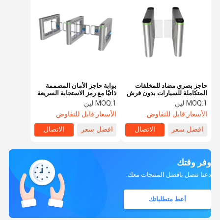
حاجز بصري مضاد للمخلفات
بوابة حاجز الأمان المصممة
المتكاملة للسيارات بدون فرش
ذاتيًا مع رمز الاستجابة السريعة
IP54
لبطاقة IC للتعرف على الوجه
1 لين
MOQ:
1 لين
MOQ:
الأسعار:
قابل للتفاوض
الأسعار:
قابل للتفاوض
افضل سعر
الاتصال
افضل سعر
الاتصال
وفر وقتك
دعنا نتصل بأفضل المنتجات معك.
أعط متطلباتك