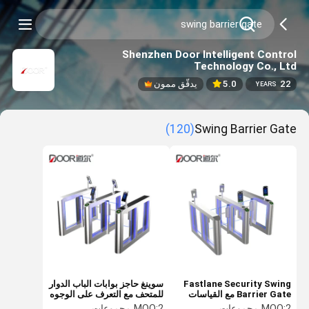
Shenzhen Door Intelligent Control
Technology Co., Ltd
22
5.0
يدقّق ممون
YEARS
(120)
Swing Barrier Gate
Fastlane Security Swing
سوينغ حاجز بوابات الباب الدوار
Barrier Gate مع القياسات
للمتحف مع التعرف على الوجوه
الحيوية لنظام الإدارة
ونظام الإدارة
2 مجموعات
MOQ:
2 مجموعات
MOQ: