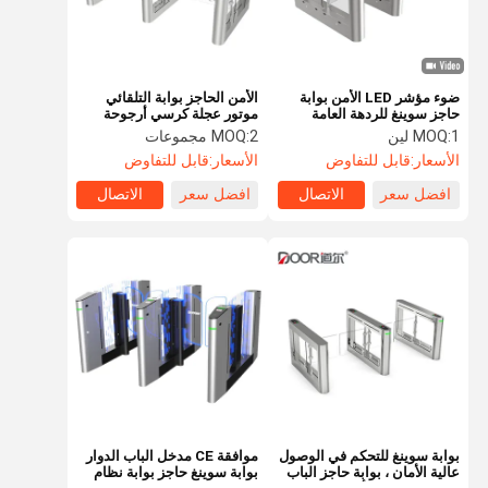
ضوء مؤشر LED الأمن بوابة
الأمن الحاجز بوابة التلقائي
حاجز سوينغ للردهة العامة
موتور عجلة كرسي أرجوحة
الحاجز بوابة الباب الدوار
1 لين
MOQ:
2 مجموعات
MOQ:
الترويج
الأسعار:
قابل للتفاوض
الأسعار:
قابل للتفاوض
افضل سعر
الاتصال
افضل سعر
الاتصال
الصفحة
منتجات
عرض الواقع
معلومات عنا
الرئيسية
الافتراضي
بوابة سوينغ للتحكم في الوصول
موافقة CE مدخل الباب الدوار
عالية الأمان ، بوابة حاجز الباب
بوابة سوينغ حاجز بوابة نظام