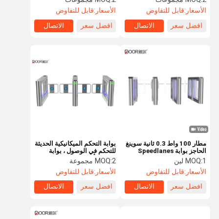
الأسعار:
قابل للتفاوض
الأسعار:
قابل للتفاوض
افضل سعر
الاتصال
افضل سعر
الاتصال
مطار 100 واط 0.3 ثانية سوينغ
بوابة التحكم الميكانيكية الحديثة
الحاجز بوابة Speedlanes
للتحكم في الوصول ، بوابة
RS485
حاجز التأرجح استخدام
1 لين
MOQ:
2 مجموعة
MOQ:
Oudoor
الأسعار:
قابل للتفاوض
الأسعار:
قابل للتفاوض
افضل سعر
الاتصال
افضل سعر
الاتصال