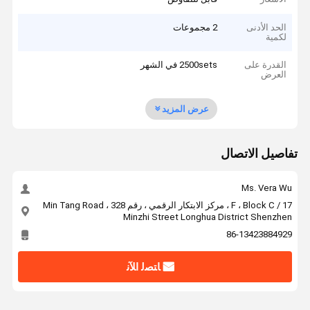
الحد الأدنى
2 مجموعات
لكمية
القدرة على
2500sets في الشهر
العرض
عرض المزيد
تفاصيل الاتصال
Ms. Vera Wu
17 / F ، Block C ، مركز الابتكار الرقمي ، رقم 328 Min Tang Road ،
Minzhi Street Longhua District Shenzhen
86-13423884929
ﺎﺘﺼﻟ ﺍﻶﻧ