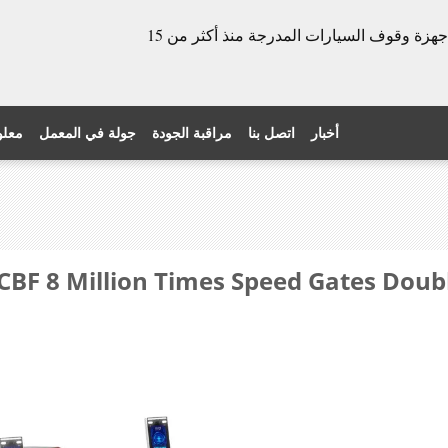
الشركة المصنعة للأبواب الدوارة وأجهزة وقوف السيارات المدرجة منذ أكثر من 15
أخبار
اتصل بنا
مراقبة الجودة
جولة في المعمل
معلو
MCBF 8 Million Times Speed ​​Gates  مت