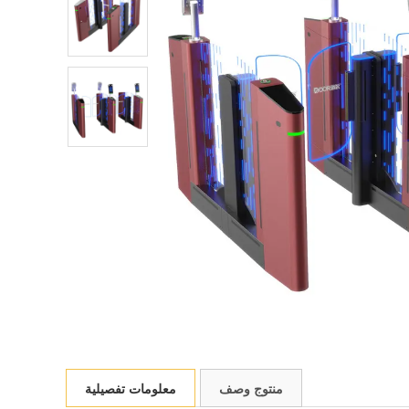
منتوج وصف
معلومات تفصيلية