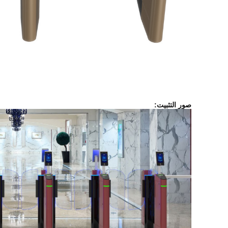
صور التثبيت: