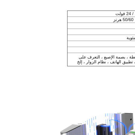
نطة ، بصمة الإصبع ، التعرف على