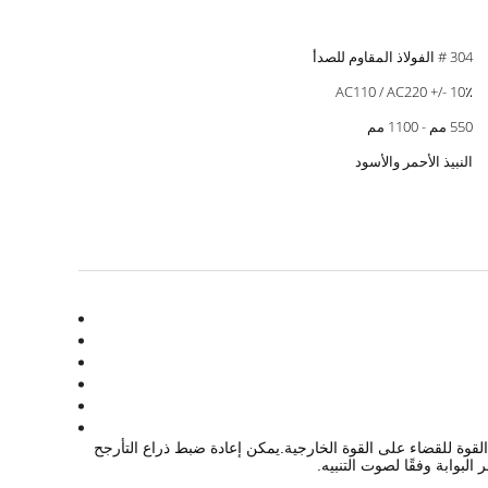
304 # الفولاذ المقاوم للصدأ
AC110 / AC220 +/- 10٪
550 مم - 1100 مم
النبيذ الأحمر والأسود
القوة للقضاء على القوة الخارجية.يمكن إعادة ضبط ذراع التأرجح
البوابة وفقًا لصوت التنبيه.