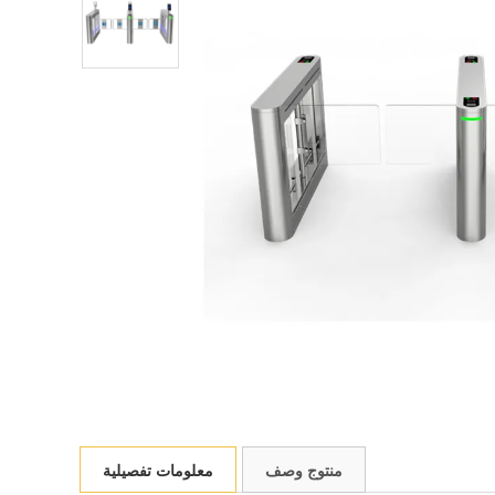
منتوج وصف
معلومات تفصيلية