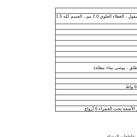
SUS304 الفولاذ المقاوم للصدأ المصقول ، الغطاء العلوي 2.0 مم ، الجسم كله 1.5
عة تحت الحمراء 6 أزواج
تقاطعات المشاة.