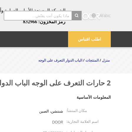
عامًا!
Arabic
رمز المخزون: 832966
search
اطلب اقتباس
منزل
/
المنتجات
/
الباب الدوار التعرف على الوجه
2 حارات التعرف على الوجه الباب الدوار SUS304 للتحكم في الوصول
المعلومات الأساسية
مكان المنشأ:
شنتشن، الصين
اسم العلامة التجارية:
DOOR