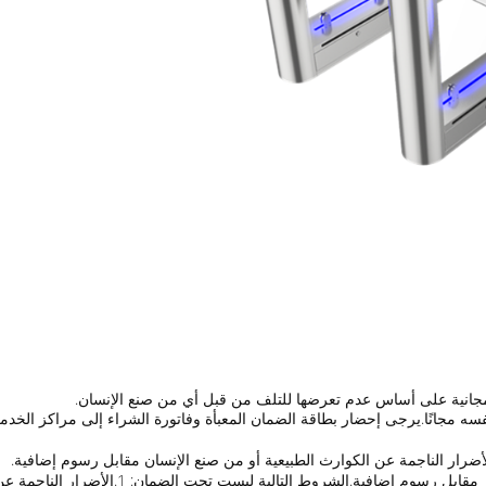
نة مجانية على أساس عدم تعرضها للتلف من قبل أي من صنع الإنسان.
سه مجانًا.يرجى إحضار بطاقة الضمان المعبأة وفاتورة الشراء إلى مراكز الخدمة ال
أضرار الناجمة عن الكوارث الطبيعية أو من صنع الإنسان مقابل رسوم إضافية.
خلال فترة الصيانة المجانية ، يمكن الحفاظ على 