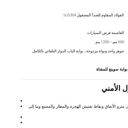
الفولاذ المقاوم للصدأ المصقول SUS304
العاصمة فرش السيارات
600 مم ~ 1200 مم
جوهر واحد ونواة مزدوجة ، بوابة الباب الدوار التلقائي بالكامل
 مترو الأنفاق ونقاط تفتيش الهجرة والمطار والمصنع وما إلى