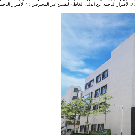
2.الأضرار بعد تفكيك أي جزء من الماكين