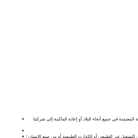
معتمدة في جميع أنحاء البلاد أو إعادة الماكينة إلى شركتنا
الأعطال أو الأضرار مقابل رسوم إضافية.الشروط التالية ليست تحت الضمان: 1.الأضرار الناجمة عن التشغيل غير الطبيعي أو الكوارث الطبيعية أو من صنع الإنسان ؛