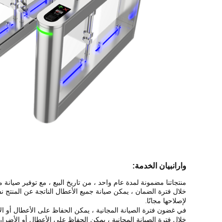
واران
بيان الخدمة:
منتجاتنا مضمونة لمدة عام واحد ، من تاريخ البيع ، مع توفير صيا
خلال فترة الضمان ، يمكن صيانة جميع الأعطال الناتجة عن المنتج نف
لإصلاحها مجانًا.
في غضون فترة الصيانة المجانية ، يمكن الحفاظ على الأعطال أو ال