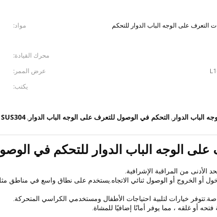
وينغ للمشاة 2 حارات التعرف على الوجه الباب الدوار للتحكم
مواد:
محرك القيادة:
L1
عرض الممر:
يكتب:
التحكم في الوصول للتعرف على الوجه الباب الدوار
SUS304 بوابة سوينغ للمشاة
,
,
دخول أو الخروج أو الوصول ثنائي الاتجاه.يستخدم على نطاق واسع في مناطق مثل
ة.تتوفر خيارات لتلبية احتياجات الأطفال ومستخدمي الكراسي المتحركة.
ه أو غلقه ، مما يوفر أمانًا إضافيًا للمشاة.