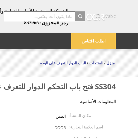
عامًا!
Arabic
رمز المخزون: 832966
search
اطلب اقتباس
منزل
/
المنتجات
/
الباب الدوار التعرف على الوجه
SS304 فتح باب التحكم الدوار للتعرف على الوجه بسرعة 40 شخصًا / دقيقة
المعلومات الأساسية
مكان المنشأ:
الصين
اسم العلامة التجارية:
DOOR