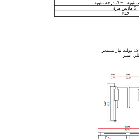
5 ملايين مرة
IP42