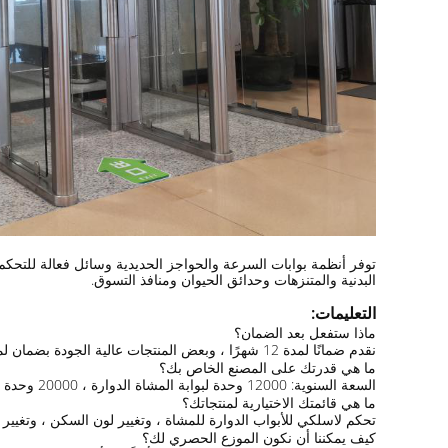
توفر أنظمة بوابات السرعة والحواجز الحديدية وسائل فعالة للتحكم
البدنية والمتنزهات وحدائق الحيوان ومنافذ التسوق.
التعليمات:
ماذا ستفعل بعد الضمان؟
نقدم ضمانًا لمدة 12 شهرًا ، وبعض المنتجات عالية الجودة بضمان لمدة 24 شهرًا.في حالة الخروج من الضمان ، سنقدم خدمات مجانية عبر الإنترنت مدى الحياة ، ونساعد في استبدال الملحقات.
ما هي قدرتك على المصنع الخاص بك؟
السعة السنوية: 12000 وحدة لبوابة المشاة الدوارة ، 20000 وحدة لأجهزة وقوف السيارات.
ما هي قائمتك الاختيارية لمنتجاتك؟
تحكم لاسلكي للأبواب الدوارة للمشاة ، وتغيير لون السكن ، وتغيير الحجم ، والمواد SUS316 المتاحة ، وطباعة الشعار 
كيف يمكننا أن نكون الموزع الحصري لك؟