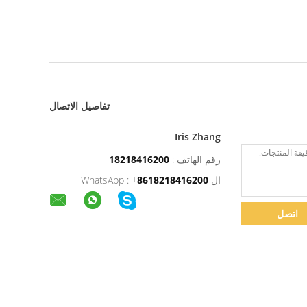
تفاصيل الاتصال
Iris Zhang
رقم الهاتف :
18218416200
ال WhatsApp :
8618218416200
+
اتصل