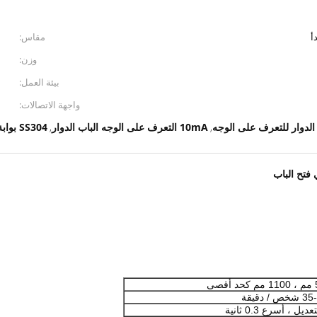
مقاس:
وزن:
بيئة العمل:
واجهة الاتصالات:
10mA التعرف على الوجه الباب الدوار
SS304 بوابة التأرجح للتعرف على الوجه
,
,
ص / دقيقة
يل ، أسرع 0.3 ثانية