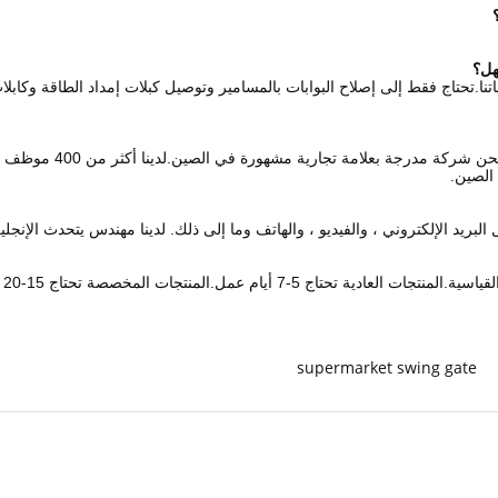
اتنا.تحتاج فقط إلى إصلاح البوابات بالمسامير وتوصيل كبلات إمداد الطاقة وكابل
 البريد الإلكتروني ، والفيديو ، والهاتف وما إلى ذلك. لدينا مهندس يتحدث الإنج
 أيام عمل.المنتجات المخصصة تحتاج 15-20 يوم عمل.
supermarket swing gate