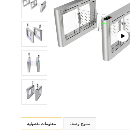
منتوج وصف
معلومات تفصيلية