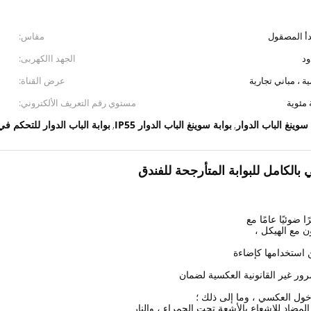
مقاس:
ود
الجهد االكهربى:
، مباني تجارية
عرض القناة:
مستوي رقم التعريف الألكتروني:
سوينغ الباب الدوار
بوابة سوينغ الباب الدوار IP55
بوابة الباب الدوار للتحكم في ال
,
,
 بالكامل للبوابة المتأرجحة للفندق
ن مع الهيكل ،