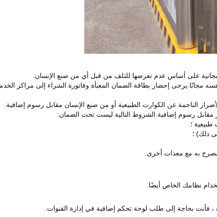
نة مجانية على أساس عدم تعرضها للتلف من قبل أي من صنع الإنسان.
سه مجانًا.يرجى إحضار بطاقة الضمان المعبأة وفاتورة الشراء إلى مراكز الخدمة ا
أضرار الناجمة عن الكوارث الطبيعية أو من صنع الإنسان مقابل رسوم إضافية.
ار مقابل رسوم إضافية.الشروط التالية ليست تحت الضمان:
 طبيعية ؛
ى ذلك) ؛
مصرح به مع معدات أخرى.
تخدام نظامك الخاص أيضًا.
رة ، فأنت بحاجة إلى طلب لوحة تحكم إضافية في إدارة القنوات.