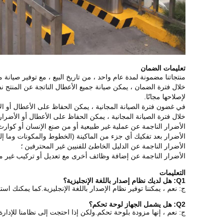
تعليمات الضمان
منتجاتنا مضمونة لمدة عام واحد ، من تاريخ البيع ، مع توفير صيا
خلال فترة الضمان ، يمكن صيانة جميع الأعطال الناتجة عن المنتج نف
لإصلاحها مجانًا.
في غضون فترة الصيانة المجانية ، يمكن الحفاظ على الأعطال أو ال
خلال فترة الصيانة المجانية ، يمكن الحفاظ على الأعطال أو الأضر
الأضرار الناجمة عن عملية غير طبيعية أو من صنع الإنسان أو كوارث
الأضرار بعد تفكيك أي جزء من الماكينة (الخطوط والمكونات وما إل
الأضرار الناجمة عن الدليل الخاطئ للفنيين غير المحترفين ؛
الأضرار الناجمة عن إضافة وظائف أخرى مع تعديل أو تركيب غير 
التعليمات
Q1: هل لديك نظام إصدار باللغة الإنجليزية؟
ج: نعم ، يمكننا توفير نظام الإصدار باللغة الإنجليزية.كما يمكنك اس
Q2: هل يشمل الجهاز لوحة تحكم؟
ج: نعم ، إنها مزودة بلوحة تحكم.ولكن إذا احتجت إلى نظامنا للإدا