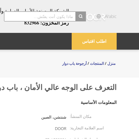
عامًا!
Arabic
رمز المخزون: 832966
search
اطلب اقتباس
منزل
/
المنتجات
/
أرجوحة باب دوار
التعرف على الوجه عالي الأمان ، باب دوا
المعلومات الأساسية
مكان المنشأ:
شنتشن، الصين
اسم العلامة التجارية:
DOOR