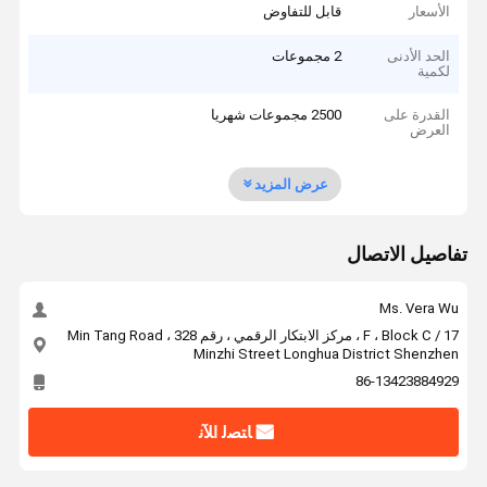
الأسعار
قابل للتفاوض
الحد الأدنى
2 مجموعات
لكمية
القدرة على
2500 مجموعات شهريا
العرض
عرض المزيد
تفاصيل الاتصال
Ms. Vera Wu
17 / F ، Block C ، مركز الابتكار الرقمي ، رقم 328 Min Tang Road ،
Minzhi Street Longhua District Shenzhen
86-13423884929
ﺎﺘﺼﻟ ﺍﻶﻧ