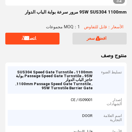
2
3
/
95W SUS304 1100mm مرور سرعة بوابة الباب الدوار
الأسعار：قابل للتفاوض
MOQ：1 مجموعات
افضل سعر
ﺎﺘﺼﻟ ﺍﻶﻧ
منتوج وصف
تسليط الضوء
SUS304 Speed ​​Gate Turnstile ، 1100mm
Passage Speed ​​Gate Turnstile ، 95W بوابة
حاجز الباب الدوار
,
,
1100mm Passage Speed Gate Turnstile
95W Turnstile Barrier Gate
إصدار
CE / IS09001
الشهادات
اسم العلامة
DOOR
التجارية
الأسعار
قابل للتفاوض