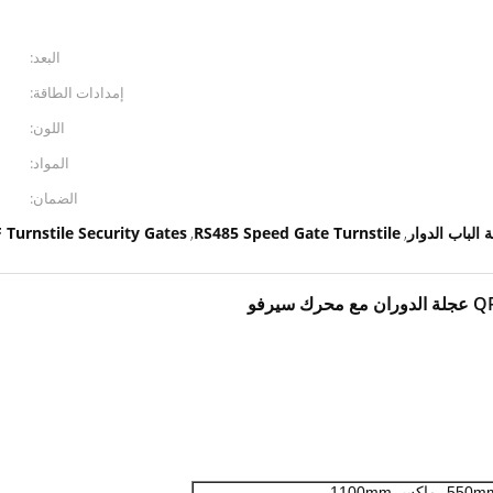
البعد:
إمدادات الطاقة:
اللون:
المواد:
الضمان:
 الباب الدوار
RS485 Speed ​​Gate Turnstile
Turnstile Security Gates
,
,