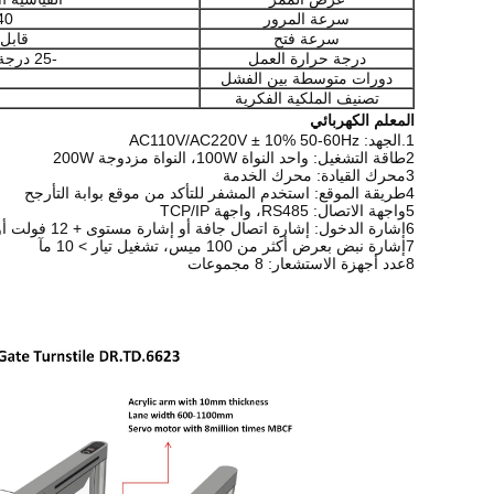
سرعة المرور
35-40
سرعة فتح
قابل ل
درجة حرارة العمل
-25 درجة مئوية - +70 درجة مئوية
دورات متوسطة بين الفشل
تصنيف الملكية الفكرية
المعلم الكهربائي
1.الجهد: AC110V/AC220V ± 10% 50-60Hz
2طاقة التشغيل: واحد النواة 100W، النواة مزدوجة 200W
3محرك القيادة: محرك الخدمة
4طريقة الموقع: استخدم المشفر للتأكد من موقع بوابة التأرجح
5واجهة الاتصال: RS485، واجهة TCP/IP
6إشارة الدخول: إشارة اتصال جافة أو إشارة مستوى + 12 فولت أو 12 فولت متواصل
7إشارة نبض بعرض أكثر من 100 ميس، تشغيل تيار > 10 مآ
8عدد أجهزة الاستشعار: 8 مجموعات