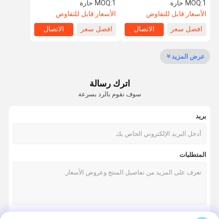
في الوصول إلى الأمن الباب
1 حارة
MOQ:
1 حارة
MOQ:
الدوار
الأسعار:
قابل للتفاوض
الأسعار:
قابل للتفاوض
افضل سعر
الاتصال
افضل سعر
الاتصال
جولة في
مراقبة الجودة
اتصل بنا
أخبار
المعمل
عرض المزيد
اترك رسالة
سوف نقوم بالرد بسرعة
اطلب اقتباس
بريد
سرعة البوابة دوار
أرجوحة باب دوار
المتطلبات
الباب الدوار التعرف على الوجه
بوابة الجدار رفرف
ترايبود الباب الدوار بوابة