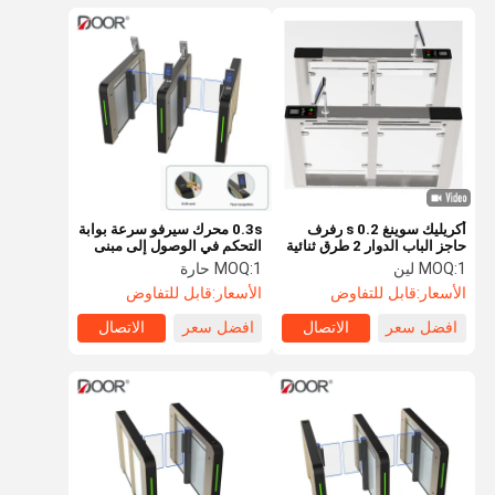
أكريليك سوينغ 0.2 s رفرف
0.3s محرك سيرفو سرعة بوابة
حاجز الباب الدوار 2 طرق ثنائية
التحكم في الوصول إلى مبنى
الاتجاه
المكاتب
1 لين
MOQ:
1 حارة
MOQ:
الأسعار:
قابل للتفاوض
الأسعار:
قابل للتفاوض
افضل سعر
الاتصال
افضل سعر
الاتصال