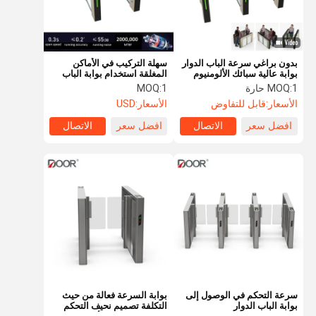
بدون براغي سرعة الباب الدوار
سهلة التركيب في الأماكن
بوابة عالية سبائك الألومنيوم
المغلقة استخدام بوابة الباب
للمشاة
الدوار البديل مع محرك سيرفو
1 حارة
MOQ:
1
MOQ:
الأسعار:
قابل للتفاوض
الأسعار:
USD
افضل سعر
الاتصال
افضل سعر
الاتصال
الصفحة
منتجات
عرض الواقع
معلومات عنا
الرئيسية
الافتراضي
سرعة التحكم في الوصول إلى
بوابة السرعة فعالة من حيث
بوابة الباب الدوار
التكلفة تصميم نحيف التحكم