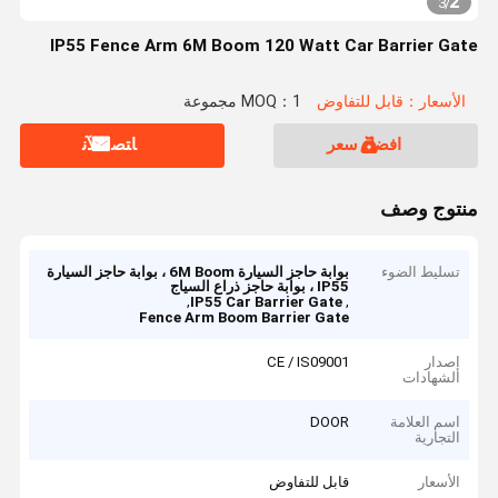
2
3
/
IP55 Fence Arm 6M Boom 120 Watt Car Barrier Gate
الأسعار：قابل للتفاوض
MOQ：1 مجموعة
افضل سعر
ﺎﺘﺼﻟ ﺍﻶﻧ
منتوج وصف
تسليط الضوء
بوابة حاجز السيارة 6M Boom ، بوابة حاجز السيارة
IP55 ، بوابة حاجز ذراع السياج
,
,
IP55 Car Barrier Gate
Fence Arm Boom Barrier Gate
إصدار
CE / IS09001
الشهادات
اسم العلامة
DOOR
التجارية
الأسعار
قابل للتفاوض