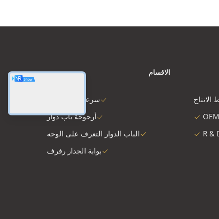
الاقسام
 الانتاج
سرعة البوابة دوار
OEM
أرجوحة باب دوار
R & 
الباب الدوار التعرف على الوجه
بوابة الجدار رفرف