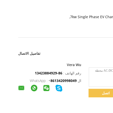
,
7kw Single Phase EV Char
تفاصيل الاتصال
Vera Wu
رقم الهاتف :
86-13423884929
ال WhatsApp :
8613420998049
+
اتصل