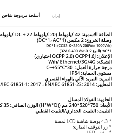
أسلحة مزدوجة شاحن OCPP مزدوج الشاشة
إبراز:
الطاقة الاسمية: 42 كيلوواط (20 كيلوواط DC + 22 كيلوواط AC)
وصلة الخروج: 2 مكبس (DC*1، AC*1)
DC*1: (CCS2: 0~250A 200Vdc-1000Vdc)
AC*1: (النوع 2: 0-32A 0-400 Vac)
الإعلان: OCPP1.6J (OCPP 2.0 اختياري)
الشبكة: Wifi/ Ethernet/3G/4G
درجة حرارة العمل: -30°C~+55°C
مستوى الحماية: IP54
التبريد: التبريد الآلي بالهواء القسري
المعايير: EN/IEC 61851-1: 2017 ، EN/IEC 61851-23: 2014
الحاوية: الفولاذ المسال
الأبعاد: 750*520*240 مم ((H*W*D) الوزن الصافي: 35 كيلوغرام
التثبيت: التثبيت الجداري/التثبيت القطبي
* 4.3 بوصة شاشة LCD لمسة
* زر التوقف الطارئ
* مؤشر LED