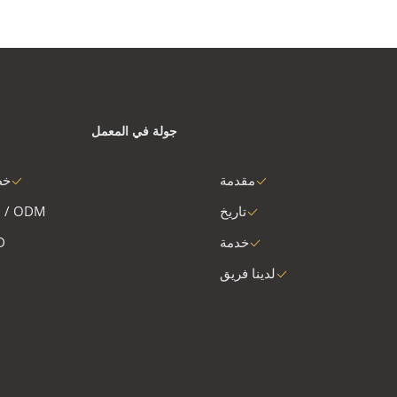
جولة في المعمل
مقدمة
خط
تاريخ
 / ODM
خدمة
D
لدينا فريق