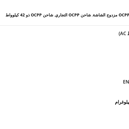
شاحن OCPP التجاري
شاحن OCPP ذو 42 كيلوواط
,
,