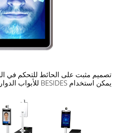
تصميم مثبت على الحائط للتحكم في ال
يمكن استخدام BESIDES للأبواب الدوارة