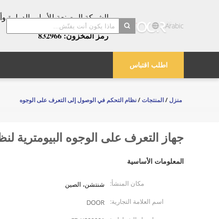
عامًا!
Arabic
رمز المخزون: 832966
search
اطلب اقتباس
منزل
/
المنتجات
/
نظام التحكم في الوصول إلى التعرف على الوجوه
جهاز التعرف على الوجوه البيومترية لن
المعلومات الأساسية
مكان المنشأ:
شنتشن، الصين
اسم العلامة التجارية:
DOOR