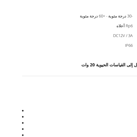
-30 درجة مئوية - +60 درجة مئوية
Rp6 أعلاه
DC12V / 3A
IP66
ى القياسات الحيوية 20 وات