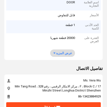
اسم العلامة
DOOR
التجارية
الأسعار
قابل للتفاوض
الحد الأدنى
1 قطعة
لكمية
القدرة على
20000 قطعة شهريا
العرض
عرض المزيد
تفاصيل الاتصال
Ms. Vera Wu
17 / F ، Block C ، مركز الابتكار الرقمي ، رقم 328 Min Tang Road ،
Minzhi Street Longhua District Shenzhen
86-13423884929