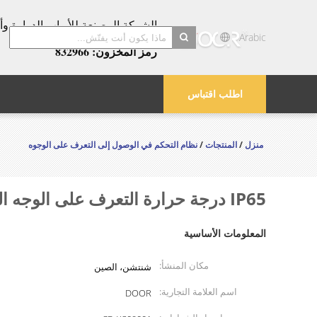
عامًا!
Arabic
رمز المخزون: 832966
search
اطلب اقتباس
منزل
/
المنتجات
/
نظام التحكم في الوصول إلى التعرف على الوجوه
IP65 درجة حرارة التعرف على الوجه البيومترية
المعلومات الأساسية
مكان المنشأ:
شنتشن، الصين
اسم العلامة التجارية:
DOOR