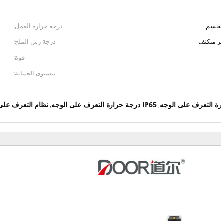
لجسم
درجة حرارة العمل:
درجة رش الملح:
قوة:
مستوى الحماية:
IP65 درجة حرارة التعرف على الوجه
نظام التعرف على 
,
,