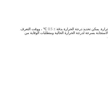
الحل مناسب للمشاريع الجديدة ، باستخدام مزيج مثالي من الباب الدوار الذكي المتطور للمشاة + التعرف على الوجه + وحدة الكشف عن درجة الحرارة. يمكن تحديد درجة الحرارة بدقة ± 0.5 ℃ ، ووقت التعرف
ة ، والاستجابة بسرعة لدرجة الحرارة الحالية ومتطلبات الوقاية من