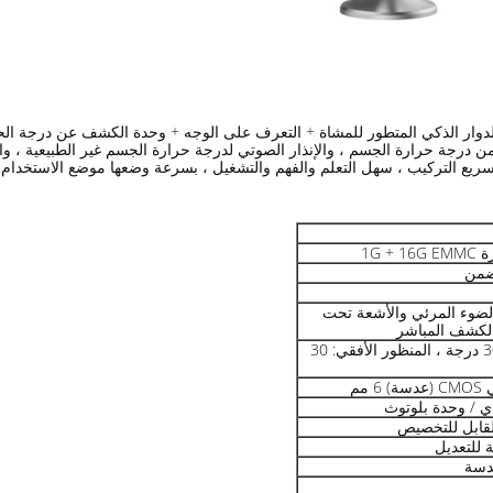
زء العلوي الحد من درجة حرارة الجسم ، والإنذار الصوتي لدرجة حرارة الجسم غير الطبيعي
 ، سريع التركيب ، سهل التعلم والفهم والتشغيل ، بسرعة وضعها موضع الاستخدام.
1G +
ضمن
، الضوء المرئي والأشعة تحت
 الكشف المباشر
زاوية الرؤية العمودية: 30 درجة ، المنظور الأفقي: 30
قابل للتخصيص