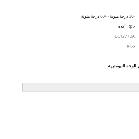
-30 درجة مئوية - +60 درجة مئوية
Rp6 أعلاه
DC12V / 3A
IP66
الوجه البيومترية